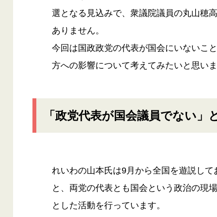
選となる見込みで、衆議院議員の丸山穂高
ありません。
今回は国政政党の代表が国会にいないこ
方への影響について考えてみたいと思い
「政党代表が国会議員でない」
れいわの山本氏は9月から全国を遊説して
と、両党の代表とも国会という政治の現
とした活動を行っています。