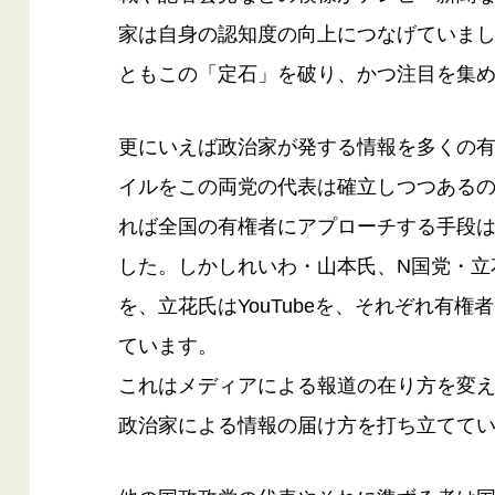
家は自身の認知度の向上につなげていまし
ともこの「定石」を破り、かつ注目を集
更にいえば政治家が発する情報を多くの
イルをこの両党の代表は確立しつつある
れば全国の有権者にアプローチする手段
した。しかしれいわ・山本氏、N国党・立
を、立花氏はYouTubeを、それぞれ有
ています。
これはメディアによる報道の在り方を変
政治家による情報の届け方を打ち立てて