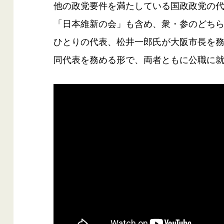
他の政党要件を満たしている国政政党の
「日本維新の会」も含め、衆・参のどち
ひとりの代表、松井一郎氏が大阪市長を
同代表を務める形で、両者ともに公職に