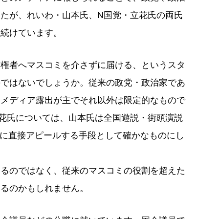
たが、れいわ・山本氏、N国党・立花氏の両氏
め続けています。
有権者へマスコミを介さずに届ける、というスタ
のではないでしょうか。従来の政党・政治家であ
はメディア露出が主でそれ以外は限定的なもので
花氏については、山本氏は全国遊説・街頭演説
権者に直接アピールする手段として確かなものにし
えるのではなく、従来のマスコミの役割を超えた
いるのかもしれません。