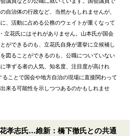
国会議員などの公職に就いています。国会議員で
その自治体の行政など、当然かもしれませんが、
上に、活動に占める公務のウェイトが重くなって
・立花氏にはそれがありません。山本氏が国会
ことができるのも、立花氏自身が選挙に立候補し
透を図ることができるのも、公職についていない
れに準ずる者の人気、知名度、注目度が高けれ
することで国会や地方自治の現場に直接関わって
が出来る可能性を示しつつあるのかもしれませ
立花孝志氏…維新：橋下徹氏との共通