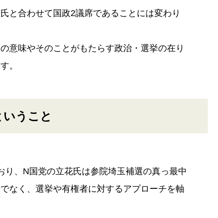
氏と合わせて国政2議席であることには変わり
との意味やそのことがもたらす政治・選挙の在り
ます。
ということ
おり、N国党の立花氏は参院埼玉補選の真っ最中
場でなく、選挙や有権者に対するアプローチを軸