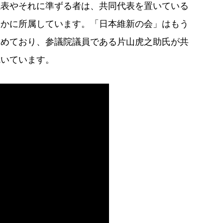
代表やそれに準ずる者は、共同代表を置いている
らかに所属しています。「日本維新の会」はもう
務めており、参議院議員である片山虎之助氏が共
就いています。