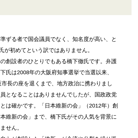
に準ずる者で国会議員でなく、知名度が高い、と
氏が初めてという訳ではありません。
会の創設者のひとりでもある橋下徹氏です。弁護
下氏は2008年の大阪府知事選挙で当選以来、
大阪市長の座を退くまで、地方政治に携わりまし
議員となることはありませんでしたが、国政政党
とは確かです。「日本維新の会」（2012年）創
日本維新の会」まで、橋下氏がその人気を背景に
きません。