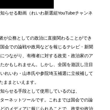
らせる動画（れいわ新選組YouTubeチャンネ
者が公務としての政治に直接関わることができ
ば国会での論戦や政局などを報じるテレビ・新聞
とにつながり、有権者に対する政党・政治家のア
いたかもしれません。しかし、全国を遊説し注目
多いれいわ・山本氏や参院埼玉補選に立候補して
たままといえます。
に知らせる手段として使用しているのは、
、インターネットツールです。これまでは国会での論
などのメディアに報じられることで、政党や政治