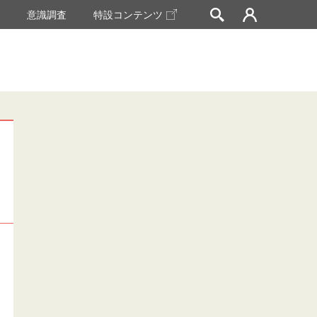
挙
意識調査
特設コンテンツ