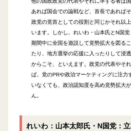
他の国政政党の代表やそれに準ずる者は
あれば国会での論戦など、首長であれば
政党の党首としての役割と同じかそれ以
います。しかし、れいわ・山本氏とN国党
期間中に全国を遊説して党勢拡大を図る
たり、地方選挙の応援に入ったりして浸
からこそ、といえます。政党の代表やそ
ば、党のPRや政治マーケティングに注力
いなくても、政治認知度を高め党勢拡大
ん。
れいわ：山本太郎氏・N国党：