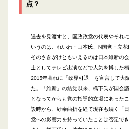
点？
過去を見渡すと、国政政党の代表やそれ
いうのは、れいわ・山本氏、N国党・立花
そのさきがけともいえるのは日本維新の
士としてテレビ出演などで人気を博した橋
2015年暮れに「政界引退」を宣言して
た。「維新」の結党以来、橋下氏が国会
となってからも党の指導的立場にあったこ
設時から、紆余曲折を経て現在も続く「
党への影響力を持っていたことは否定で