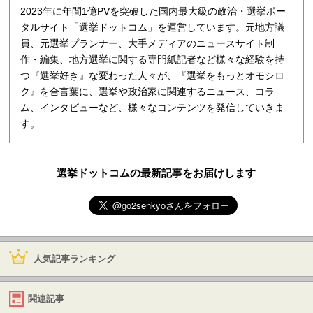
2023年に年間1億PVを突破した国内最大級の政治・選挙ポー
タルサイト「選挙ドットコム」を運営しています。元地方議
員、元選挙プランナー、大手メディアのニュースサイト制
作・編集、地方選挙に関する専門紙記者など様々な経験を持
つ『選挙好き』な変わった人々が、『選挙をもっとオモシロ
ク』を合言葉に、選挙や政治家に関連するニュース、コラ
ム、インタビューなど、様々なコンテンツを発信していきま
す。
選挙ドットコムの最新記事をお届けします
人気記事ランキング
関連記事