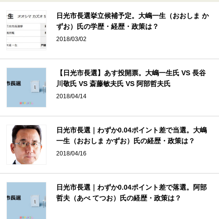
日光市長選挙立候補予定。大嶋一生（おおしま か
ずお）氏の学歴・経歴・政策は？
2018/03/02
【日光市長選】あす投開票。大嶋一生氏 VS 長谷
川敬氏 VS 斎藤敏夫氏 VS 阿部哲夫氏
2018/04/14
日光市長選｜わずか0.04ポイント差で当選。大嶋
一生（おおしま かずお）氏の経歴・政策は？
2018/04/16
日光市長選｜わずか0.04ポイント差で落選。阿部
哲夫（あべ てつお）氏の経歴・政策は？