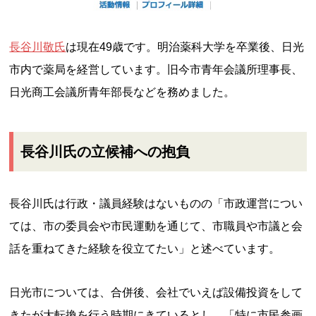
長谷川敬氏
は現在49歳です。明治薬科大学を卒業後、日光
市内で薬局を経営しています。旧今市青年会議所理事長、
日光商工会議所青年部長などを務めました。
長谷川氏の立候補への抱負
長谷川氏は行政・議員経験はないものの「市政運営につい
ては、市の委員会や市民運動を通じて、市職員や市議と会
話を重ねてきた経験を役立てたい」と述べています。
日光市については、合併後、会社でいえば設備投資をして
きたが大転換を行う時期にきているとし、「特に市民参画