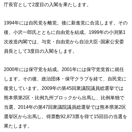
庁長官として2度目の入閣を果たします。
1994年には自民党を離党。後に新進党に合流します。その
後、小沢一郎氏とともに自由党を結成。1999年の小渕第1
次改造内閣では、与党・自由党から自治大臣･国家公安委
員長として3度目の入閣をします。
2000年には保守党を結成。2001年には保守党党首に就任
します。その後、政治団体・保守クラブを経て、自民党に
復党しています。2009年の第45回衆議院議員総選挙では
熊本県第2区・比例九州ブロックから出馬し、比例単独で
当選。2014年の第47回衆議院議員総選挙では熊本県第2区
選挙区から出馬し、得票数92,873票を得て15回目の当選を
果たします。