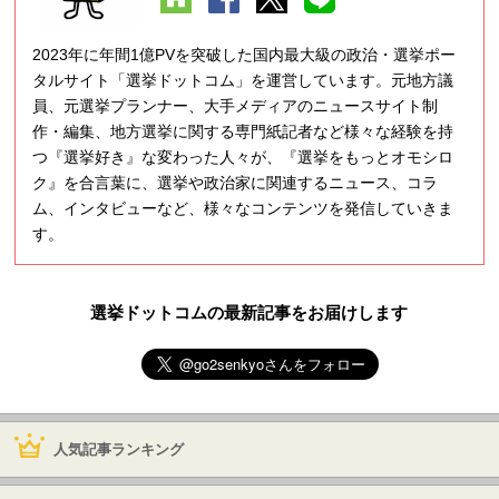
2023年に年間1億PVを突破した国内最大級の政治・選挙ポー
タルサイト「選挙ドットコム」を運営しています。元地方議
員、元選挙プランナー、大手メディアのニュースサイト制
作・編集、地方選挙に関する専門紙記者など様々な経験を持
つ『選挙好き』な変わった人々が、『選挙をもっとオモシロ
ク』を合言葉に、選挙や政治家に関連するニュース、コラ
ム、インタビューなど、様々なコンテンツを発信していきま
す。
選挙ドットコムの最新記事をお届けします
人気記事ランキング