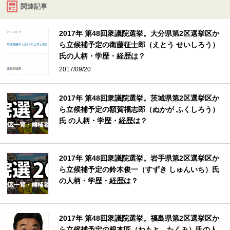
関連記事
2017年 第48回衆議院選挙。大分県第2区選挙区か
ら立候補予定の衛藤征士郎（えとう せいしろう）
氏の人柄・学歴・経歴は？
2017/09/20
2017年 第48回衆議院選挙。茨城県第2区選挙区か
ら立候補予定の額賀福志郎（ぬかが ふくしろう）
氏 の人柄・学歴・経歴は？
2017年 第48回衆議院選挙。岩手県第2区選挙区か
ら立候補予定の鈴木俊一（すずき しゅんいち）氏
の人柄・学歴・経歴は？
2017年 第48回衆議院選挙。福島県第2区選挙区か
ら立候補予定の根本匠（ねもと たくみ）氏の人