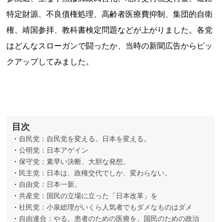
特定財源、不良債権処理、高齢者医療費抑制、集団的自衛
権、靖国参拝、教科書検定問題などが上がりました。各党
はどんなスローガンで闘ったか、当時の新聞広告からピッ
クアップしてみました。
目次
自民党：自民党を変える。日本を変える。
公明党：日本アゲイン
保守党：素早い決断、大胆な発想。
民主党：日本は、政権交代でしか、変わらない。
自由党：日本一新。
共産党：国民の立場に立った「日本改革」を
社民党：小泉総理がいくら人気者でもダメなものはダメ
自由連合：やる。患者のための医療を、国民のための政治