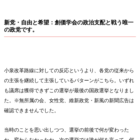
新党・自由と希望：創価学会の政治支配と戦う唯一
の政党です。
小泉改革路線に対しての反応というより、各党の従来から
の主張を継続して主張しているパターンがこちら。いずれ
も議席は獲得できずこの選挙が最後の国政選挙となりまし
た。※無所属の会、女性党、維新政党・新風の新聞広告は
確認できませんでした。
当時のことを思い出しつつ、選挙の前後で何が変わった
か、変わらなかったか。次の選挙では誰が何を言って、何