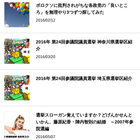
ボロクソに批判されがちな各政党の「良いとこ
ろ」を無理やり3つずつ探してみた
2016/02/12
2016年 第24回参議院議員選挙 神奈川県選挙区紹
介
2016/03/20
2016年 第24回参議院議員選挙 埼玉県選挙区紹介
選挙スローガン覚えていますか？どげんかせんと
いかん、藤原紀香・陣内智則の結婚 ～2007年参
院選編
2016/05/07