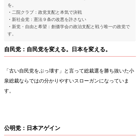
を。
二院クラブ：政党支配と本気で決戦
新社会党：憲法９条の改悪を許さない
新党・自由と希望：創価学会の政治支配と戦う唯一の政党で
す。
自民党：自民党を変える。日本を変える。
「古い自民党をぶっ壊す」と言って総裁選を勝ち抜いた小
泉総裁ならではの分かりやすいスローガンになっていま
す。
公明党：日本アゲイン