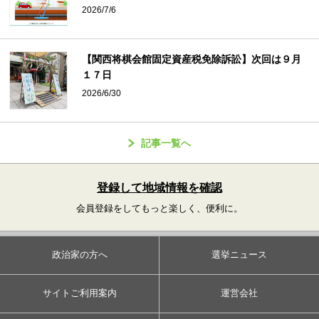
2026/7/6
【関西将棋会館固定資産税免除訴訟】次回は９月
１７日
2026/6/30
記事一覧へ
登録して地域情報を確認
会員登録をしてもっと楽しく、便利に。
政治家の方へ
選挙ニュース
サイトご利用案内
運営会社