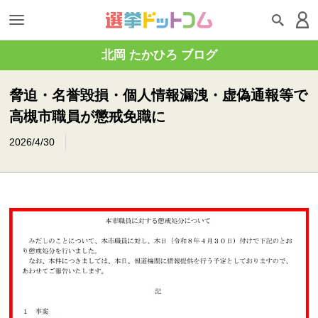
北岡 たかひろ ブログ
脅迫・名誉毀損・個人情報漏洩・虚偽通報等で
高槻市職員が懲戒免職に
2026/4/30