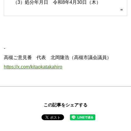
（3）処分年月日 令和8年4月30日（木）
-
高槻ご意見番 代表 北岡隆浩（高槻市議会議員）
https://x.com/kitaokatakahiro
この記事をシェアする