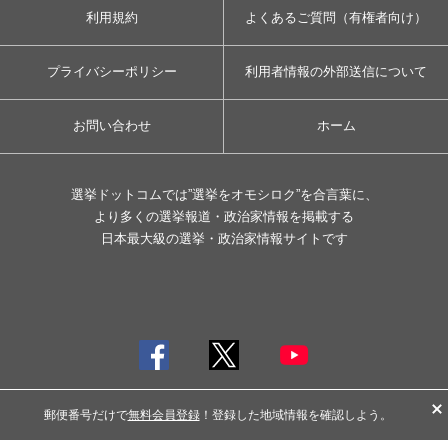
利用規約
よくあるご質問（有権者向け）
プライバシーポリシー
利用者情報の外部送信について
お問い合わせ
ホーム
選挙ドットコムでは”選挙をオモシロク”を合言葉に、
より多くの選挙報道・政治家情報を掲載する
日本最大級の選挙・政治家情報サイトです
郵便番号だけで
無料会員登録
！登録した地域情報を確認しよう。
© イチニ Inc. All rights reserved.