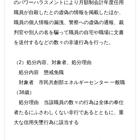
のパワーハラスメントにより月額制会計年度任用
職員が自殺したとの虚偽の情報を掲載したほか、
職員の個人情報の漏洩、警察への虚偽の通報、裁
判官や別人の名を騙って職員の自宅や職場に文書
を送付するなどの数々の非違行為を行った。
（2）処分内容、対象者、処分理由
処分内容 懲戒免職
対象者 市民共創部エネルギーセンター 一般職
（38歳）
処分理由 当該職員の数々の行為は全体の奉仕
者たるにふさわしくない非行であるとともに、重
大な信用失墜行為に該当する