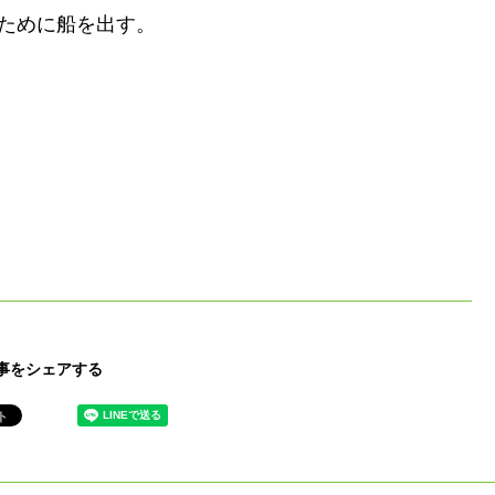
ために船を出す。
事をシェアする