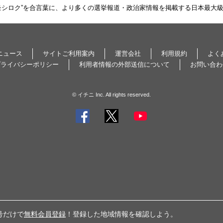
モシロク”を合言葉に、より多くの選挙報道・政治家情報を掲載する日本最大
ニュース
サイトご利用案内
運営会社
利用規約
よく
プライバシーポリシー
利用者情報の外部送信について
お問い合わ
© イチニ Inc. All rights reserved.
号だけで
無料会員登録
！登録した地域情報を確認しよう。