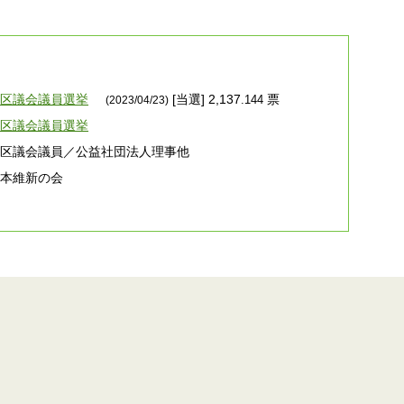
港区議会議員選挙
[当選] 2,137
票
.144
(2023/04/23)
港区議会議員選挙
港区議会議員／公益社団法人理事他
日本維新の会