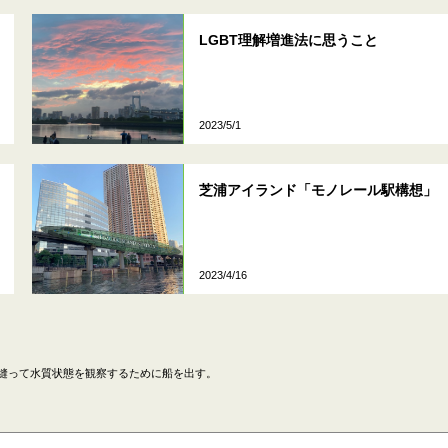
LGBT理解増進法に思うこと
2023/5/1
芝浦アイランド「モノレール駅構想」
2023/4/16
縫って水質状態を観察するために船を出す。