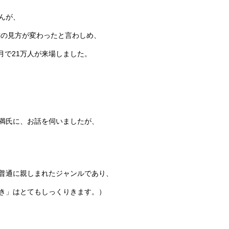
んが、
族の見方が変わったと言わしめ、
月で21万人が来場しました。
満氏に、お話を伺いましたが、
普通に親しまれたジャンルであり、
き
」はとてもしっくりきます。）