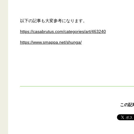
以下の記事も大変参考になります。
https://casabrutus.com/categories/art/463240
https://www.smappa.net/shunga/
この記