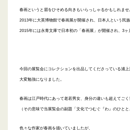
春画というと眉をひそめる向きもいらっしゃるかもしれませ
2013年に大英博物館で春画展が開催され、日本人という民
2015年には永青文庫で日本初の「春画展」が開催され、3ヶ
今回の展覧会にコレクションを出品してくださっている浦上
大変勉強になりました。
春画は江戸時代にあって老若男女、身分の違いも超えてごく
（その意味で当展覧会の副題「
文化でつむぐ『わ』のひとと
色々な作家が春画を描いていましたが、