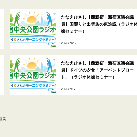
たなえひさし【西新宿・新宿区議会議
員】国譲りと出雲族の東進説（ラジオ
操セミナー）
2026/7/25
たなえひさし【西新宿・新宿区議会議
員】ドイツの夕食「アーベントブロー
ト」（ラジオ体操セミナー）
2026/7/17
画展