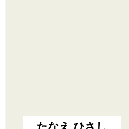
たなえ ひさし