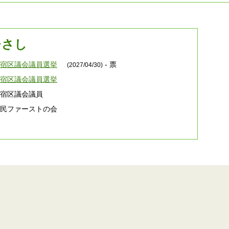
ひさし
新宿区議会議員選挙
- 票
(2027/04/30)
新宿区議会議員選挙
新宿区議会議員
都民ファーストの会