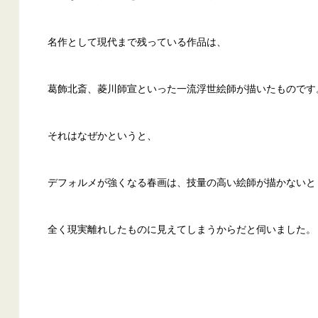
名作として現代まで残っている作品は、
葛飾北斎、菱川師宣といった一流浮世絵師が描いたものです
それはなぜかというと、
デフォルメが強くなる春画は、技量の高い絵師が描かないと
全く現実離れしたものに見えてしまうからだと伺いました。