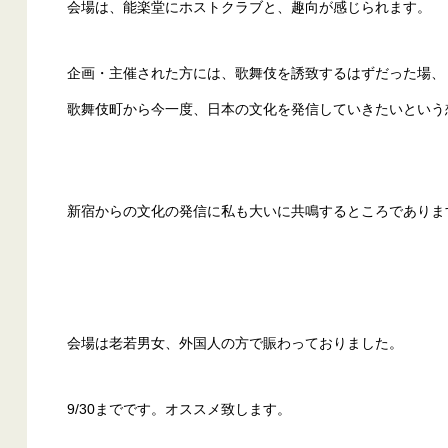
会場は、能楽堂にホストクラブと、趣向が感じられます。
企画・主催された方には、歌舞伎を誘致するはずだった場、
歌舞伎町から今一度、日本の文化を発信していきたいという
新宿からの文化の発信に私も大いに共鳴するところでありま
会場は老若男女、外国人の方で賑わっておりました。
9/30までです。オススメ致します。