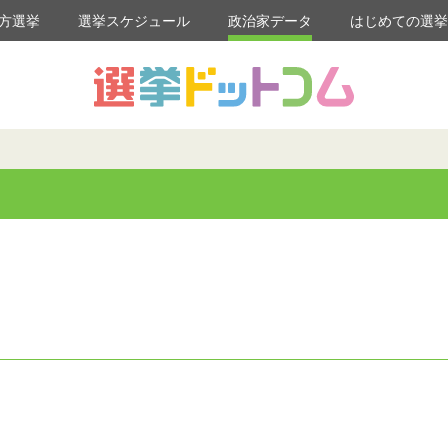
方選挙
選挙スケジュール
政治家データ
はじめての選