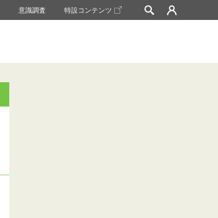
挙
意識調査
特設コンテンツ