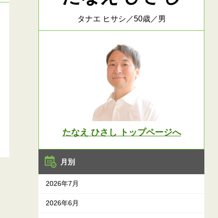
タナエ ヒサシ／50歳／男
たなえ ひさし トップページへ
月別
2026年7月
2026年6月