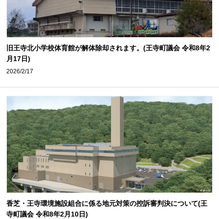
旧王寺北小学校体育館が解体除却されます。(王寺町議会 令和8年2
月17日)
2026/2/17
香芝・王寺環境施設組合に係る地元対策の控訴審判決について(王
寺町議会 令和8年2月10日)