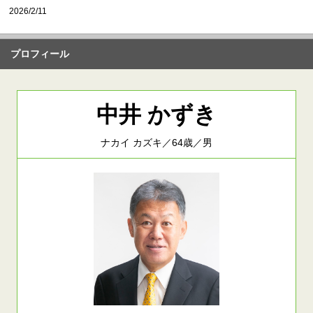
2026/2/11
プロフィール
中井 かずき
ナカイ カズキ／64歳／男