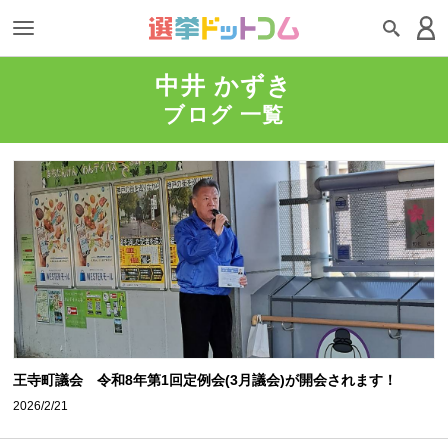
中井 かずき
ブログ 一覧
王寺町議会 令和8年第1回定例会(3月議会)が開会されます！
2026/2/21