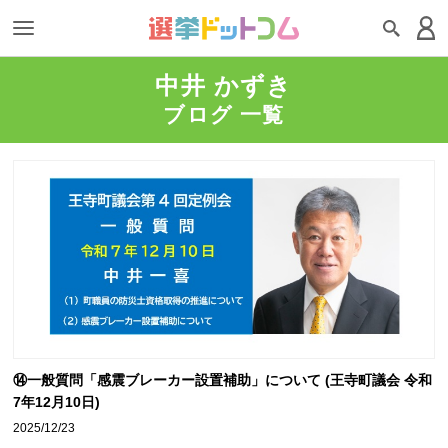
中井 かずき
ブログ 一覧
⑭一般質問「感震ブレーカー設置補助」について (王寺町議会 令和
7年12月10日)
2025/12/23