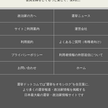
政治家の方へ
選挙ニュース
サイトご利用案内
運営会社
利用規約
よくあるご質問（有権者向け）
プライバシーポリシー
利用者情報の外部送信について
お問い合わせ
ホーム
選挙ドットコムでは”選挙をオモシロク”を合言葉に、
より多くの選挙報道・政治家情報を掲載する
日本最大級の選挙・政治家情報サイトです