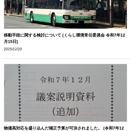
移動手段に関する検討について (くらし環境常任委員会 令和7年12
月15日)
2025/12/20
物価高対応を盛り込んだ補正予算が可決されました。 (令和7年12