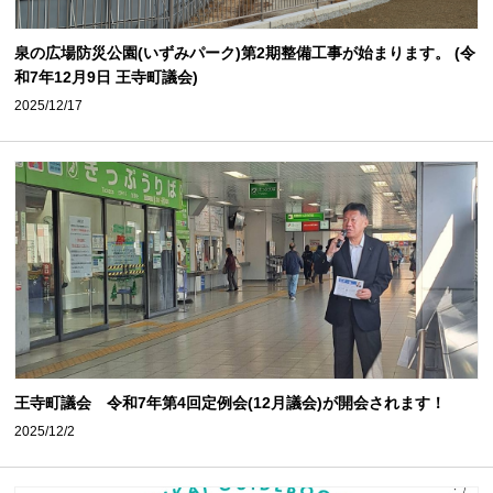
泉の広場防災公園(いずみパーク)第2期整備工事が始まります。 (令
和7年12月9日 王寺町議会)
2025/12/17
王寺町議会 令和7年第4回定例会(12月議会)が開会されます！
2025/12/2