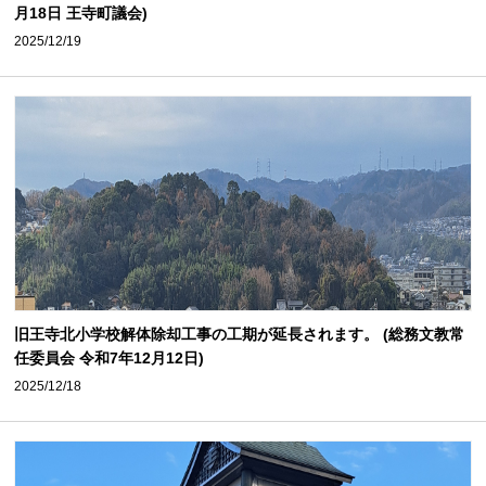
月18日 王寺町議会)
2025/12/19
旧王寺北小学校解体除却工事の工期が延長されます。 (総務文教常
任委員会 令和7年12月12日)
2025/12/18