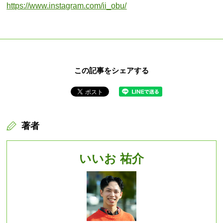
https://www.instagram.com/ii_obu/
この記事をシェアする
著者
いいお 祐介