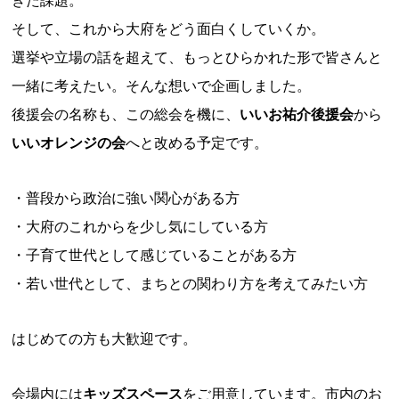
きた課題。
そして、これから大府をどう面白くしていくか。
選挙や立場の話を超えて、もっとひらかれた形で皆さんと
一緒に考えたい。そんな想いで企画しました。
後援会の名称も、この総会を機に、
いいお祐介後援会
から
いいオレンジの会
へと改める予定です。
普段から政治に強い関心がある方
大府のこれからを少し気にしている方
子育て世代として感じていることがある方
若い世代として、まちとの関わり方を考えてみたい方
はじめての方も大歓迎です。
会場内には
キッズスペース
をご用意しています。市内のお