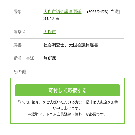
選挙
大府市議会議員選挙
[当選]
(2023/04/23)
3,042 票
選挙区
大府市
肩書
社会調査士、元国会議員秘書
党派・会派
無所属
その他
寄付して応援する
「いいお 祐介」をご支援いただける方は、是非個人献金をお願
い申し上げます。
※選挙ドットコム会員登録（無料）が必要です。