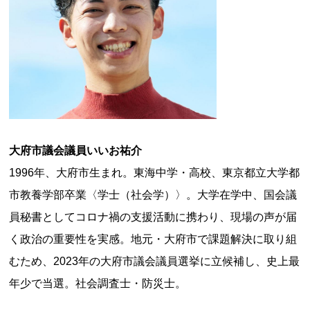
大府市議会議員いいお祐介
1996年、大府市生まれ。東海中学・高校、東京都立大学都
市教養学部卒業〈学士（社会学）〉。大学在学中、国会議
員秘書としてコロナ禍の支援活動に携わり、現場の声が届
く政治の重要性を実感。地元・大府市で課題解決に取り組
むため、2023年の大府市議会議員選挙に立候補し、史上最
年少で当選。社会調査士・防災士。