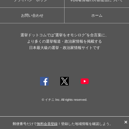
お問い合わせ
ホーム
選挙ドットコムでは”選挙をオモシロク”を合言葉に、
より多くの選挙報道・政治家情報を掲載する
日本最大級の選挙・政治家情報サイトです
© イチニ Inc. All rights reserved.
郵便番号だけで
無料会員登録
！登録した地域情報を確認しよう。