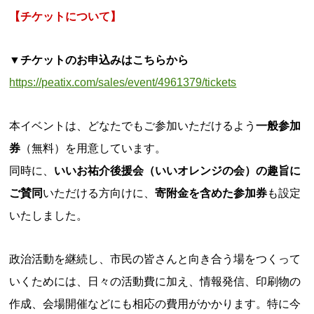
【チケットについて】
▼チケットのお申込みはこちらから
https://peatix.com/sales/event/4961379/tickets
本イベントは、どなたでもご参加いただけるよう
一般参加
券
（無料）を用意しています。
同時に、
いいお祐介後援会（いいオレンジの会）の趣旨に
ご賛同
いただける方向けに、
寄附金を含めた参加券
も設定
いたしました。
政治活動を継続し、市民の皆さんと向き合う場をつくって
いくためには、日々の活動費に加え、情報発信、印刷物の
作成、会場開催などにも相応の費用がかかります。特に今