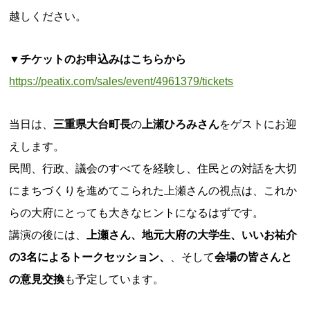
越しください。
▼チケットのお申込みはこちらから
https://peatix.com/sales/event/4961379/tickets
当日は、
三重県大台町長
の
上瀬ひろみさん
をゲストにお迎
えします。
民間、行政、議会のすべてを経験し、住民との対話を大切
にまちづくりを進めてこられた上瀬さんの視点は、これか
らの大府にとっても大きなヒントになるはずです。
講演の後には、
上瀬さん、地元大府の大学生、いいお祐介
の3名によるトークセッション、
、そして
会場の皆さんと
の意見交換
も予定しています。