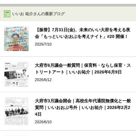
いいお 祐介さんの最新ブログ
【振替】7月31日(金)、未来のいい大府を考える夜
会「もっといいおおぶを考えナイト」#20 開催！
2026/7/10
大府市6月議会一般質問｜保育料・ならし保育・ス
トリートアート｜いいお祐介｜2026年6月9日
2026/6/12
大府市3月議会開会｜高校生年代通院無償化と一般
質問｜いいおおぶ号外｜いいお祐介｜2026年2月2
4日
2026/6/10