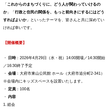
「
これからのまちづくりに、どう人が関わっていけるの
か
」「
行政と住民の関係を、もっと前向きにするにはどう
すればよいか
」といったテーマを、皆さんと共に深めてい
ければ幸いです。
【開催概要】
日時
：2026年4月29日（水・祝）14:00開場／14:30開始
／16:30終了予定
会場
：大府市東山公民館 ホール（大府市追分町2-341）
※会場内にキッズスペースを設置いたします。
定員
：100名
内容
1. 総会