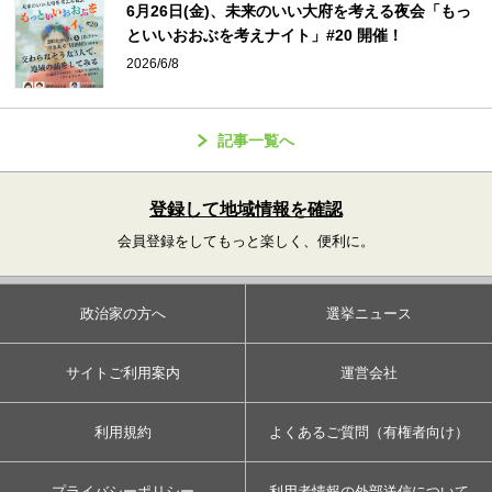
6月26日(金)、未来のいい大府を考える夜会「もっ
といいおおぶを考えナイト」#20 開催！
2026/6/8
記事一覧へ
登録して地域情報を確認
会員登録をしてもっと楽しく、便利に。
政治家の方へ
選挙ニュース
サイトご利用案内
運営会社
利用規約
よくあるご質問（有権者向け）
プライバシーポリシー
利用者情報の外部送信について