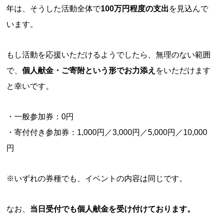
年は、そうした活動全体で
100万円程度の支出
を見込んで
います。
もし活動を応援いただけるようでしたら、無理のない範囲
で、
個人献金・ご寄附という形でお力添え
をいただけます
と幸いです。
一般参加券：0円
寄付付き参加券：1,000円／3,000円／5,000円／10,000
円
※いずれの券種でも、イベントの内容は同じです。
なお、
当日受付でも個人献金を受け付けております。