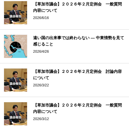
【草加市議会】２０２６年２月定例会 一般質問
内容について
2026/6/16
遠い国の出来事では終わらない ― 中東情勢を見て
感じること
2026/4/26
【草加市議会】２０２６年２月定例会 討論内容
について
2026/3/22
【草加市議会】２０２６年２月定例会 一般質問
内容について
2026/3/12