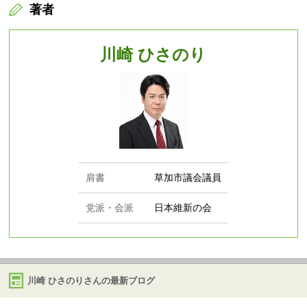
著者
川崎 ひさのり
肩書
草加市議会議員
党派・会派
日本維新の会
川崎 ひさのりさんの最新ブログ