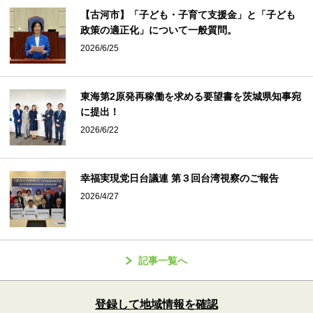
【古河市】「子ども・子育て支援金」と「子ども
政策の適正化」について一般質問。
2026/6/25
東海第2原発再稼働を求める要望書を茨城県知事宛
に提出！
2026/6/22
幸福実現党日台議連 第３回台湾視察のご報告
2026/4/27
記事一覧へ
登録して地域情報を確認