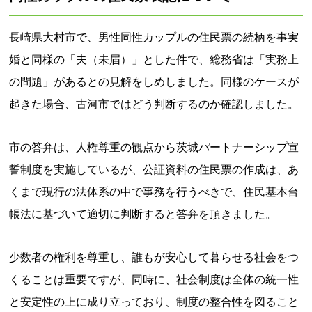
長崎県大村市で、男性同性カップルの住民票の続柄を事実
婚と同様の「夫（未届）」とした件で、総務省は「実務上
の問題」があるとの見解をしめしました。同様のケースが
起きた場合、古河市ではどう判断するのか確認しました。
市の答弁は、人権尊重の観点から茨城パートナーシップ宣
誓制度を実施しているが、公証資料の住民票の作成は、あ
くまで現行の法体系の中で事務を行うべきで、住民基本台
帳法に基づいて適切に判断すると答弁を頂きました。
少数者の権利を尊重し、誰もが安心して暮らせる社会をつ
くることは重要ですが、同時に、社会制度は全体の統一性
と安定性の上に成り立っており、制度の整合性を図ること