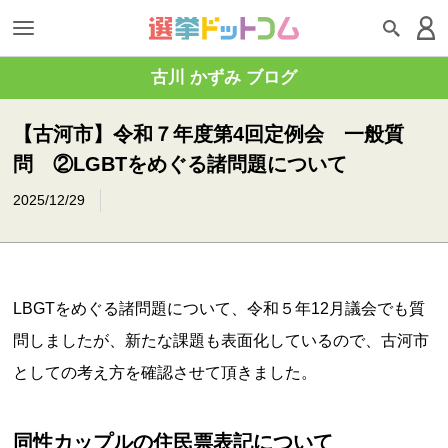
古川 かずみ ブログ
【古河市】令和７年度第4回定例会 一般質
問 ②LGBTをめぐる諸問題について
2025/12/29
LBGTをめぐる諸問題について、令和５年12月議会でも質
問しましたが、新たな課題も表面化しているので、古河市
としての考え方を確認させて頂きました。
同性カップルの住民票表記について