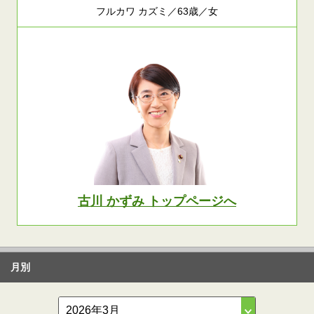
フルカワ カズミ／63歳／女
古川 かずみ トップページへ
月別