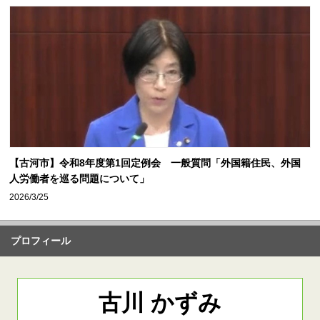
【古河市】令和8年度第1回定例会 一般質問「外国籍住民、外国
人労働者を巡る問題について」
2026/3/25
プロフィール
古川 かずみ