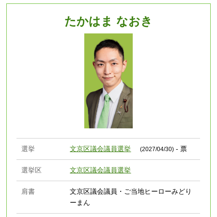
たかはま なおき
選挙
文京区議会議員選挙
- 票
(2027/04/30)
選挙区
文京区議会議員選挙
肩書
文京区議会議員・ご当地ヒーローみどり
ーまん