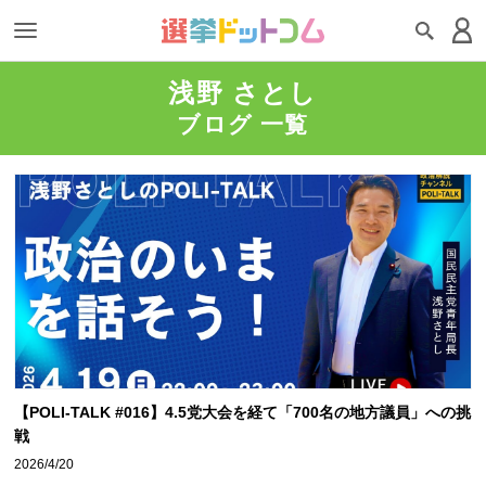
浅野 さとし
ブログ 一覧
【POLI-TALK #016】4.5党大会を経て「700名の地方議員」への挑
戦
2026/4/20