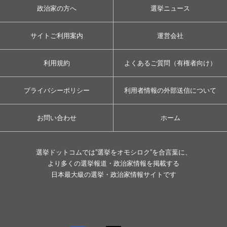
政治家の方へ
選挙ニュース
サイトご利用案内
運営会社
利用規約
よくあるご質問（有権者向け）
プライバシーポリシー
利用者情報の外部送信について
お問い合わせ
ホーム
選挙ドットコムでは”選挙をオモシロク”を合言葉に、
より多くの選挙報道・政治家情報を掲載する
日本最大級の選挙・政治家情報サイトです