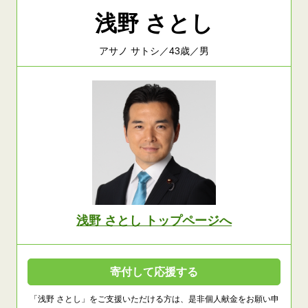
浅野 さとし
アサノ サトシ／43歳／男
浅野 さとし トップページへ
寄付して応援する
「浅野 さとし」をご支援いただける方は、是非個人献金をお願い申