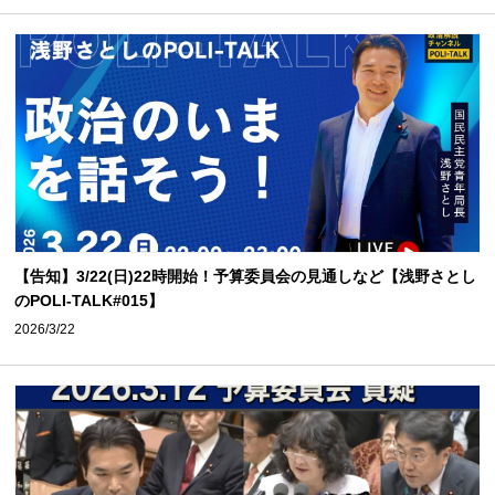
【告知】3/22(日)22時開始！予算委員会の見通しなど【浅野さとし
のPOLI-TALK#015】
2026/3/22