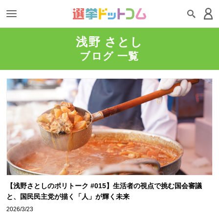
浅野 さとし
ブログ 一覧
【浅野さとしのポリトーク #015】生活者の視点で挑む国会審議
と、国民民主党が描く「人」が輝く未来
2026/3/23