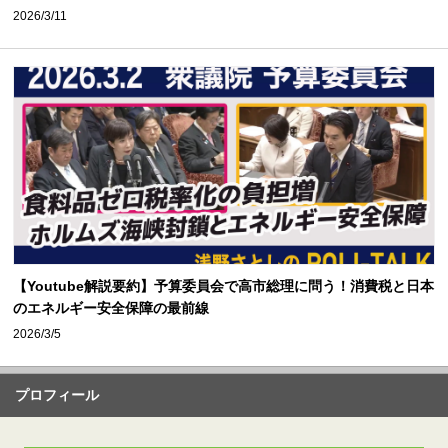
2026/3/11
【Youtube解説要約】予算委員会で高市総理に問う！消費税と日本
のエネルギー安全保障の最前線
2026/3/5
プロフィール