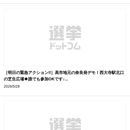
［明日の緊急アクション‼️］高市地元の奈良発デモ！西大寺駅北口
の芝生広場🍀誰でも参加OKです♪...
2026/5/28