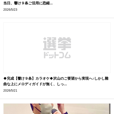
当日、響け９条ご活用に恐縮...
2026/5/23
🍀完成【響け９条】カラオケ🍀沢山のご要望から実現へ♪しかし難
曲な上にメロディガイドが無く、しっ...
2026/5/21