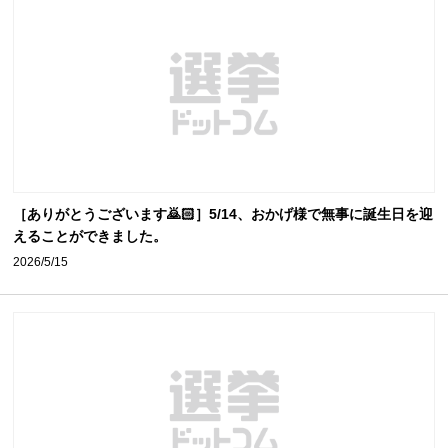
［ありがとうございます🙇🏻］5/14、おかげ様で無事に誕生日を迎
えることができました。
2026/5/15