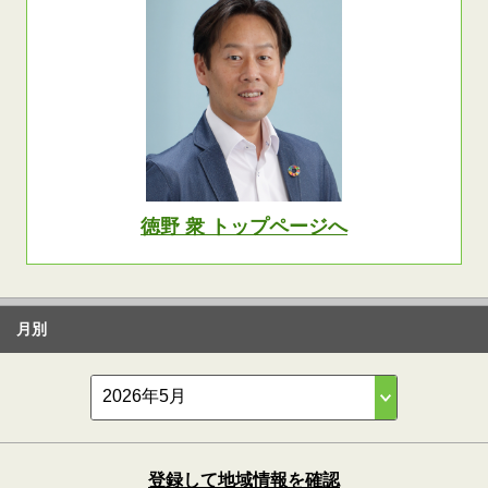
徳野 衆 トップページへ
月別
登録して地域情報を確認