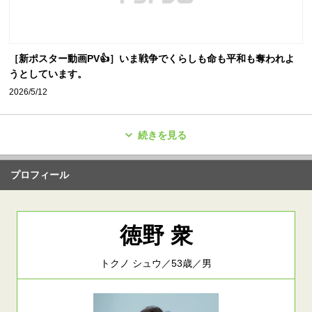
［新ポスター動画PV👍］いま戦争でくらしも命も平和も奪われよ
うとしています。
2026/5/12
続きを見る
プロフィール
徳野 衆
トクノ シュウ／53歳／男