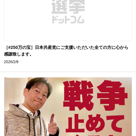
［#250万の宝］日本共産党にご支援いただいた全ての方に心から
感謝致します。
2026/2/9