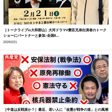
［トークライブin大和郡山］大河ドラマ#豊臣兄弟出演者のトーク
ショーにパートナーと参加♪全国8...
2026/2/21
［中道は反戦派か？］最近、若い人に「改憲が戦争の道」との風潮