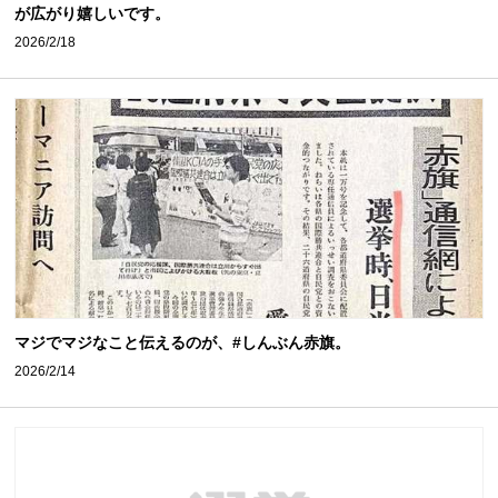
が広がり嬉しいです。
2026/2/18
マジでマジなこと伝えるのが、#しんぶん赤旗。
2026/2/14