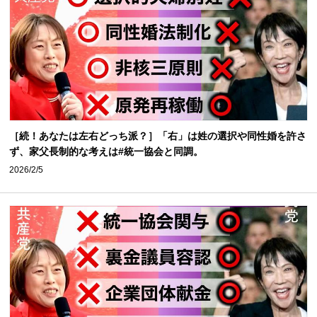
［続！あなたは左右どっち派？］「右」は姓の選択や同性婚を許さ
ず、家父長制的な考えは#統一協会と同調。
2026/2/5