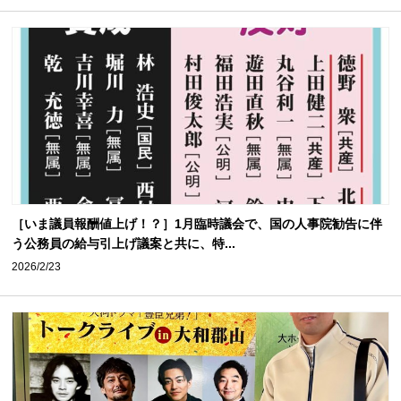
［いま議員報酬値上げ！？］1月臨時議会で、国の人事院勧告に伴
う公務員の給与引上げ議案と共に、特...
2026/2/23