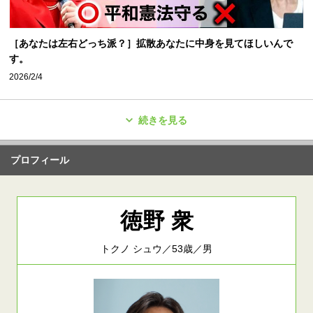
［あなたは左右どっち派？］拡散あなたに中身を見てほしいんで
す。
2026/2/4
続きを見る
プロフィール
徳野 衆
トクノ シュウ／53歳／男