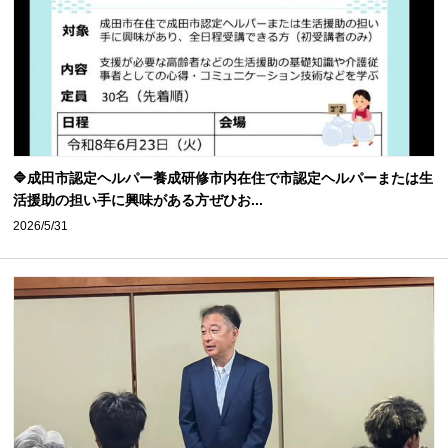
🔷成田市認定ヘルパー養成研修市内在住で市認定ヘルパーまたは生
活援助の担い手に興味がある方ぜひお...
2026/5/31