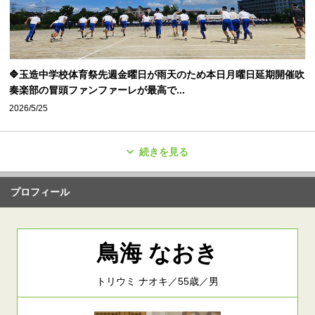
🔷玉造中学校体育祭先週金曜日が雨天のため本日月曜日延期開催吹
奏楽部の冒頭ファンファーレが最高で...
2026/5/25
続きを見る
プロフィール
鳥海 なおき
トリウミ ナオキ／55歳／男