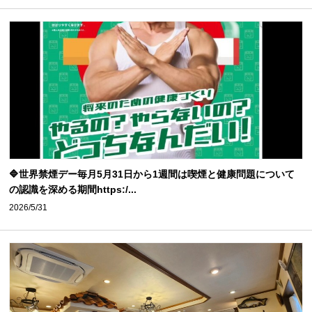
🔷世界禁煙デー毎月5月31日から1週間は喫煙と健康問題について
の認識を深める期間https:/...
2026/5/31