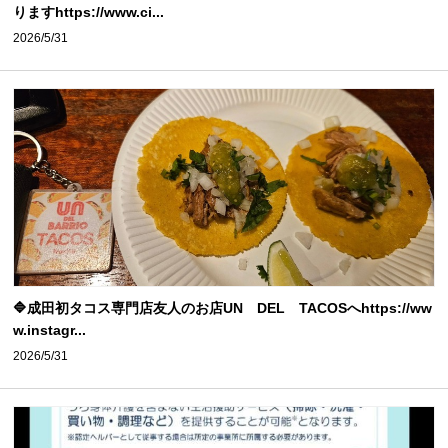
りますhttps://www.ci...
2026/5/31
🔷成田初タコス専門店友人のお店UN DEL TACOSへhttps://ww
w.instagr...
2026/5/31