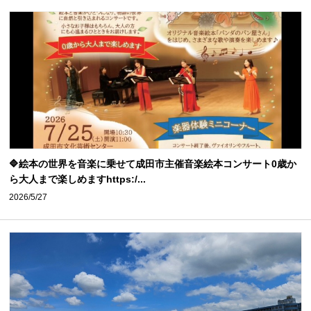
🔷絵本の世界を音楽に乗せて成田市主催音楽絵本コンサート0歳か
ら大人まで楽しめますhttps:/...
2026/5/27