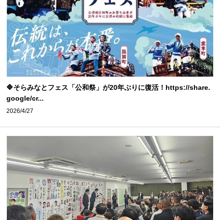
🔷そらみなとフェス「公和祭」が20年ぶりに復活！https://share.
google/cr...
2026/4/27