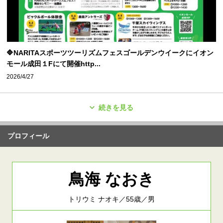
🔷NARITAスポーツツーリズムフェスゴールデンウイークにイオン
モール成田１Fにて開催http...
2026/4/27
続きを見る
プロフィール
鳥海 なおき
トリウミ ナオキ／55歳／男