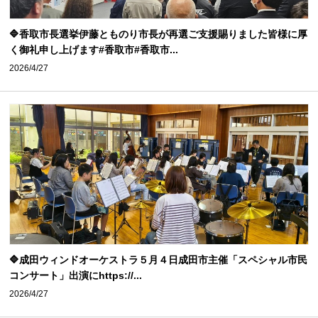
🔷香取市長選挙伊藤とものり市長が再選ご支援賜りました皆様に厚
く御礼申し上げます#香取市#香取市...
2026/4/27
🔷成田ウィンドオーケストラ５月４日成田市主催「スペシャル市民
コンサート」出演にhttps://...
2026/4/27