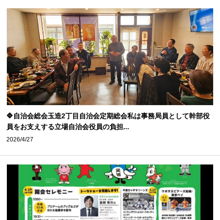
🔷自治会総会玉造2丁目自治会定期総会私は事務局員として幹部役
員をお支えする立場自治会役員の負担...
2026/4/27