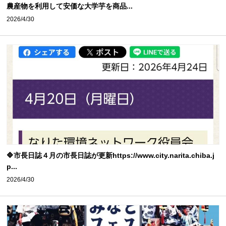
農産物を利用して安価な大学芋を商品...
2026/4/30
🔷市長日誌４月の市長日誌が更新https://www.city.narita.chiba.j
p...
2026/4/30