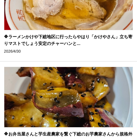
🔷ラーメンかけや下総地区に行ったらやはり「かけやさん」立ち寄
りマストでしょう安定のチャーハンと...
2026/4/30
🔷お弁当屋さんと芋生産農家を繋ぐ下総のお芋農家さんから規格外