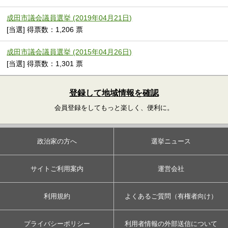
成田市議会議員選挙 (2019年04月21日)
[当選] 得票数：1,206 票
成田市議会議員選挙 (2015年04月26日)
[当選] 得票数：1,301 票
登録して地域情報を確認
会員登録をしてもっと楽しく、便利に。
政治家の方へ
選挙ニュース
サイトご利用案内
運営会社
利用規約
よくあるご質問（有権者向け）
プライバシーポリシー
利用者情報の外部送信について