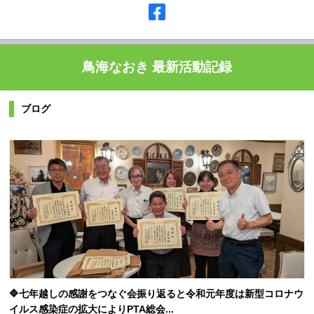
鳥海なおき 最新活動記録
ブログ
🔷七年越しの感謝をつなぐ会振り返ると令和元年度は新型コロナウ
イルス感染症の拡大によりPTA総会...