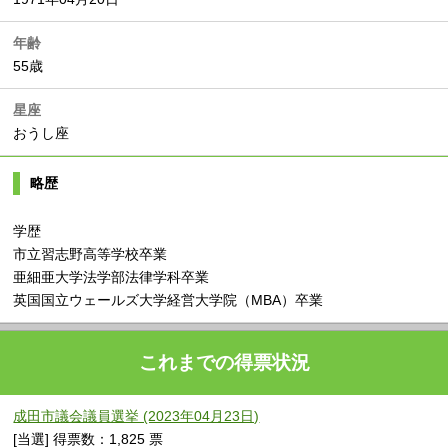
年齢
55歳
星座
おうし座
略歴
学歴
市立習志野高等学校卒業
亜細亜大学法学部法律学科卒業
英国国立ウェールズ大学経営大学院（MBA）卒業
これまでの得票状況
成田市議会議員選挙 (2023年04月23日)
[当選] 得票数：1,825 票