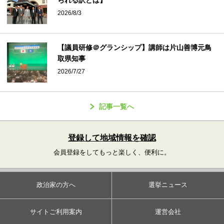
2026/8/3
【議員研修＠グランシップ】講師は片山善博元鳥
取県知事
2026/7/27
記事一覧へ
登録して地域情報を確認
会員登録をしてもっと楽しく、便利に。
政治家の方へ
選挙ニュース
サイトご利用案内
運営会社