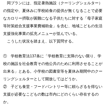
同プランには、指定暑熱施設（クーリングシェルター）
の指定や、夏休みに学校給食の提供が無くなることで必要
なカロリー摂取が困難になる子供たちに対する「母子家庭
等対策総合支援事業費補助金」を含む、地域こどもの生活
支援強化事業の拡充メニューが並んでいる。
こうした状況を踏まえ、以下質問する。
① 学校教育法137条に「学校教育に支障のない限り、学
校の施設を社会教育その他公共のために利用させることが
出来る」とある。小学校の図書室等を夏休み期間中のクー
リングシェルターとして開放してはどうか。
② 子ども食堂・フードパントリー等に頼らざるを得ない
支援が必要なこどもの数は市内にどのくらい存在するの
か。