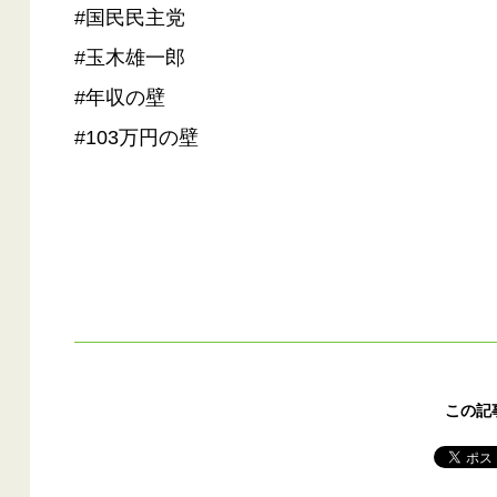
#国民民主党
#玉木雄一郎
#年収の壁
#103万円の壁
この記