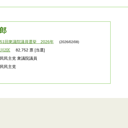
一郎
51回衆議院議員選挙 2026年
(2026/02/08)
川2区
82,752 票 [当選]
民民主党 衆議院議員
国民民主党