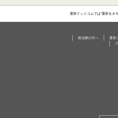
選挙ドットコムでは”選挙をオ
政治家の方へ
選挙