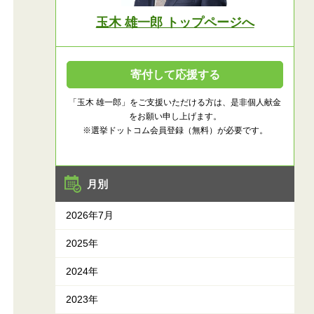
玉木 雄一郎 トップページへ
寄付して応援する
「玉木 雄一郎」をご支援いただける方は、是非個人献金
をお願い申し上げます。
※選挙ドットコム会員登録（無料）が必要です。
月別
2026年7月
2025年
2024年
2023年