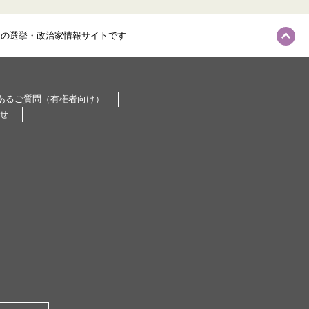
級の選挙・政治家情報サイトです
あるご質問（有権者向け）
せ