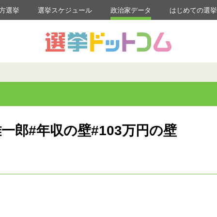
方選挙
選挙スケジュール
政治家データ
はじめての選
一郎#年収の壁#103万円の壁