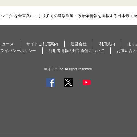
モシロク”を合言葉に、より多くの選挙報道・政治家情報を掲載する日本最大
ニュース
サイトご利用案内
運営会社
利用規約
よく
プライバシーポリシー
利用者情報の外部送信について
お問い合わ
© イチニ Inc. All rights reserved.