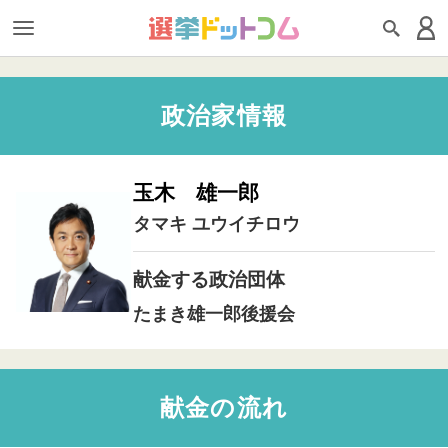
政治家情報
玉木 雄一郎
タマキ ユウイチロウ
献金する政治団体
たまき雄一郎後援会
献金の流れ