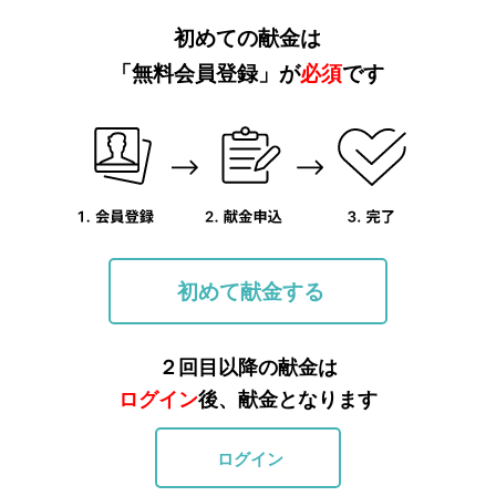
初めての献金は
「無料会員登録」が
必須
です
初めて献金する
２回目以降の献金は
ログイン
後、献金となります
ログイン