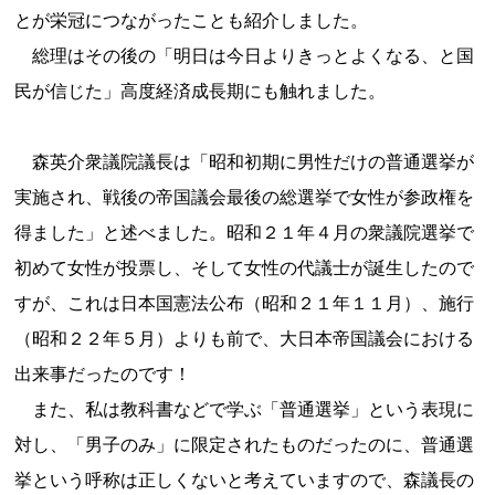
とが栄冠につながったことも紹介しました。
総理はその後の「明日は今日よりきっとよくなる、と国
民が信じた」高度経済成長期にも触れました。
森英介衆議院議長は「昭和初期に男性だけの普通選挙が
実施され、戦後の帝国議会最後の総選挙で女性が参政権を
得ました」と述べました。昭和２１年４月の衆議院選挙で
初めて女性が投票し、そして女性の代議士が誕生したので
すが、これは日本国憲法公布（昭和２１年１１月）、施行
（昭和２２年５月）よりも前で、大日本帝国議会における
出来事だったのです！
また、私は教科書などで学ぶ「普通選挙」という表現に
対し、「男子のみ」に限定されたものだったのに、普通選
挙という呼称は正しくないと考えていますので、森議長の