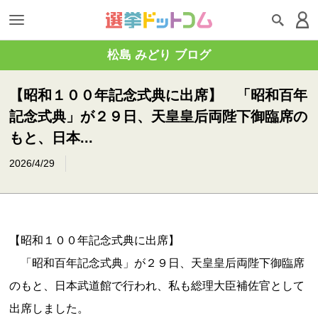
松島 みどり ブログ
【昭和１００年記念式典に出席】 「昭和百年
記念式典」が２９日、天皇皇后両陛下御臨席の
もと、日本...
2026/4/29
【昭和１００年記念式典に出席】
「昭和百年記念式典」が２９日、天皇皇后両陛下御臨席
のもと、日本武道館で行われ、私も総理大臣補佐官として
出席しました。