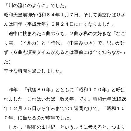
「川の流れのように」でした。
昭和天皇崩御が昭和６４年１月７日、そして美空ひばりさ
んは同年（平成元年）６月２４日に亡くなりました。
途中に挟まれた４曲のうち、２曲が私の大好きな「なご
り雪」（イルカ）と「時代」（中島みゆき）で、思いがけ
ず（６曲も演奏タイムがあるとは事前には全く知らなかっ
た）
幸せな時間を過ごしました。
昨年、「戦後８０年」とともに「昭和１００年」と呼ば
れました。これはいわば「数え年」です。昭和元年は1926
年１２月２５日から年末までの１週間だけで、「昭和１０
０年」に当たるのが昨年でした。
しかし「昭和の１世紀」というふうに考えると、つまり