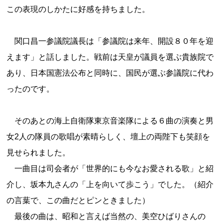
この表現のしかたに好感を持ちました。
関口昌一参議院議長は「参議院は来年、開設８０年を迎
えます」と話しました。戦前は天皇が議員を選ぶ貴族院で
あり、日本国憲法公布と同時に、国民が選ぶ参議院に代わ
ったのです。
そのあとの海上自衛隊東京音楽隊による６曲の演奏と男
女2人の隊員の歌唱が素晴らしく、壇上の両陛下も笑顔を
見せられました。
一曲目は司会者が「世界的にも今なお愛される歌」と紹
介し、坂本九さんの「上を向いて歩こう」でした。（紹介
の言葉で、この曲だとピンときました）
最後の曲は、昭和と言えば当然の、美空ひばりさんの