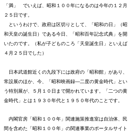
「満」 でいえば、昭和１００年になるのは今年の１２月
２５日です。
というわけで、政府は区切りとして、「昭和の日」（昭
和天皇の誕生日）である今日、「昭和百年記念式典」を開
いたのです。（私が子どものころ「天皇誕生日」といえば
４月２５日でした）
日本武道館近くの九段下には政府の「昭和館」があり、
常設展のほか、今、「昭和映画録―二度の黄金時代」とい
う特別展が、５月１０日まで開かれています。「二つの黄
金時代」とは１９３０年代と１９５０年代のことです。
内閣官房「昭和１００年」関連施策推進室は自治体、民
間を含めた「昭和１００年」の関連事業のポータルサイト