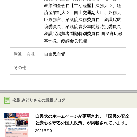
政策調査会長【主な経歴】法務大臣、経
済産業副大臣、国土交通副大臣、外務大
臣政務官、衆議院法務委員長、衆議院環
境委員長、衆議院青少年問題特別委員長
衆議院消費者問題特別委員長 自民党広報
本部長、政調会長代理
党派・会派
自由民主党
その他
松島 みどりさんの最新ブログ
自民党のホームページが更新され、「国民の安全
と安心を守る外国人政策」が掲載されています。
2026/5/10