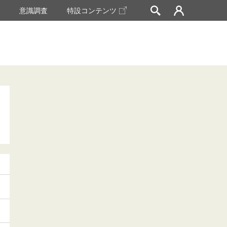
挙
意識調査
特設コンテンツ