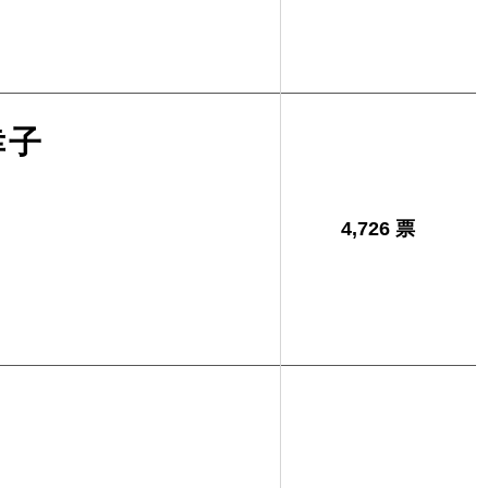
幸子
4,726 票