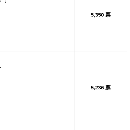
ノリ
5,350 票
久
5,236 票