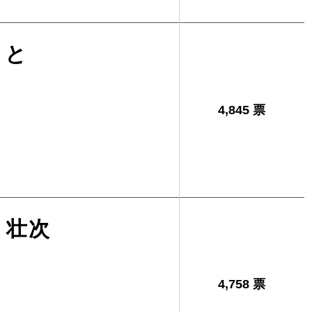
さと
4,845 票
 壮次
4,758 票