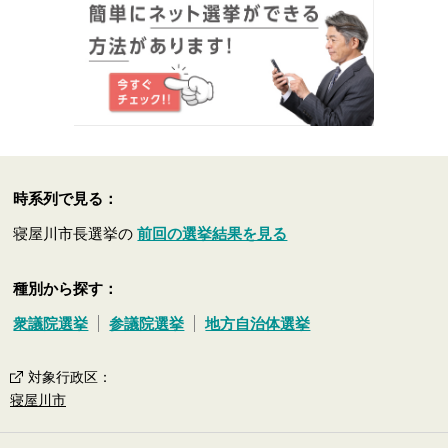
時系列で見る：
寝屋川市長選挙の
前回の選挙結果を見る
種別から探す：
衆議院選挙
参議院選挙
地方自治体選挙
対象行政区
：
寝屋川市