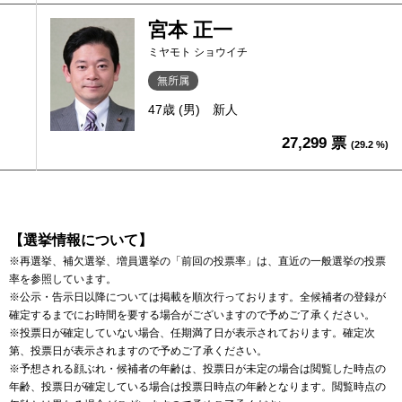
宮本 正一
ミヤモト ショウイチ
無所属
47歳 (男)
新人
27,299 票
(29.2 %)
【選挙情報について】
※再選挙、補欠選挙、増員選挙の「前回の投票率」は、直近の一般選挙の投票
率を参照しています。
※公示・告示日以降については掲載を順次行っております。全候補者の登録が
確定するまでにお時間を要する場合がございますので予めご了承ください。
※投票日が確定していない場合、任期満了日が表示されております。確定次
第、投票日が表示されますので予めご了承ください。
※予想される顔ぶれ・候補者の年齢は、投票日が未定の場合は閲覧した時点の
年齢、投票日が確定している場合は投票日時点の年齢となります。閲覧時点の