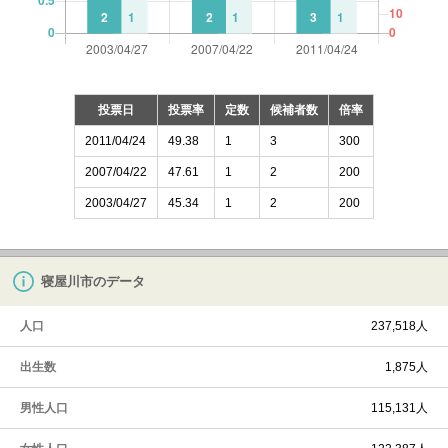
投票日
投票率
定数
候補者数
倍率
2011/04/24
49.38
1
3
300
2007/04/22
47.61
1
2
200
2003/04/27
45.34
1
2
200
寝屋川市のデータ
人口
237,518人
出生数
1,875人
男性人口
115,131人