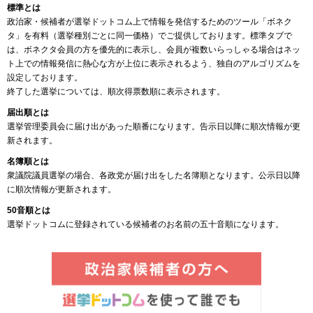
標準とは
政治家・候補者が選挙ドットコム上で情報を発信するためのツール「ボネク
タ」を有料（選挙種別ごとに同一価格）でご提供しております。標準タブで
は、ボネクタ会員の方を優先的に表示し、会員が複数いらっしゃる場合はネッ
ト上での情報発信に熱心な方が上位に表示されるよう、独自のアルゴリズムを
設定しております。
終了した選挙については、順次得票数順に表示されます。
届出順とは
選挙管理委員会に届け出があった順番になります。告示日以降に順次情報が更
新されます。
名簿順とは
衆議院議員選挙の場合、各政党が届け出をした名簿順となります。公示日以降
に順次情報が更新されます。
50音順とは
選挙ドットコムに登録されている候補者のお名前の五十音順になります。