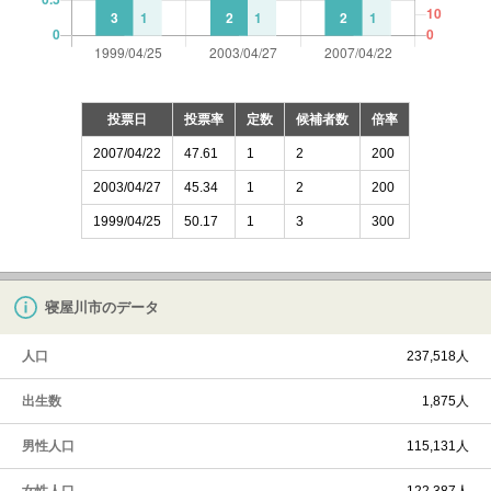
投票日
投票率
定数
候補者数
倍率
2007/04/22
47.61
1
2
200
2003/04/27
45.34
1
2
200
1999/04/25
50.17
1
3
300
寝屋川市のデータ
人口
237,518人
出生数
1,875人
男性人口
115,131人