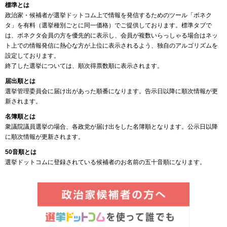
標準とは
政治家・候補者が選挙ドットコム上で情報を発信するためのツール「ボネク
タ」を有料（選挙種別ごとに同一価格）でご提供しております。標準タブで
は、ボネクタ会員の方を優先的に表示し、会員が複数いらっしゃる場合はネッ
ト上での情報発信に熱心な方が上位に表示されるよう、独自のアルゴリズムを
設定しております。
終了した選挙については、順次得票数順に表示されます。
届出順とは
選挙管理委員会に届け出があった順番になります。告示日以降に順次情報が更
新されます。
名簿順とは
衆議院議員選挙の場合、各政党が届け出をした名簿順となります。公示日以降
に順次情報が更新されます。
50音順とは
選挙ドットコムに登録されている候補者のお名前の五十音順になります。