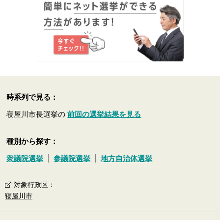
時系列で見る：
寝屋川市長選挙の
前回の選挙結果を見る
種別から探す：
衆議院選挙
参議院選挙
地方自治体選挙
対象行政区
：
寝屋川市