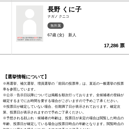
長野 くに子
ナガノ クニコ
無所属
67歳 (女)
新人
17,286 票
【選挙情報について】
※再選挙、補欠選挙、増員選挙の「前回の投票率」は、直近の一般選挙の投票
率を参照しています。
※公示・告示日以降については掲載を順次行っております。全候補者の登録が
確定するまでにお時間を要する場合がございますので予めご了承ください。
※投票日が確定していない場合、任期満了日が表示されております。確定次
第、投票日が表示されますので予めご了承ください。
※予想される顔ぶれ・候補者の年齢は、投票日が未定の場合は閲覧した時点の
年齢、投票日が確定している場合は投票日時点の年齢となります。閲覧時点の