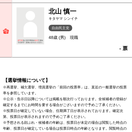
北山 慎一
キタヤマ シンイチ
自由民主党
48歳 (男)
現職
- 票
【選挙情報について】
※再選挙、補欠選挙、増員選挙の「前回の投票率」は、直近の一般選挙の投票
率を参照しています。
※公示・告示日以降については掲載を順次行っております。全候補者の登録が
確定するまでにお時間を要する場合がございますので予めご了承ください。
※投票日が確定していない場合、任期満了日が表示されております。確定次
第、投票日が表示されますので予めご了承ください。
※予想される顔ぶれ・候補者の年齢は、投票日が未定の場合は閲覧した時点の
年齢、投票日が確定している場合は投票日時点の年齢となります。閲覧時点の