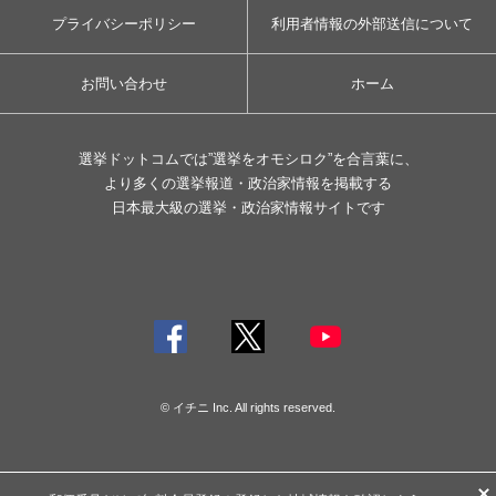
プライバシーポリシー
利用者情報の外部送信について
お問い合わせ
ホーム
選挙ドットコムでは”選挙をオモシロク”を合言葉に、
より多くの選挙報道・政治家情報を掲載する
日本最大級の選挙・政治家情報サイトです
© イチニ Inc. All rights reserved.