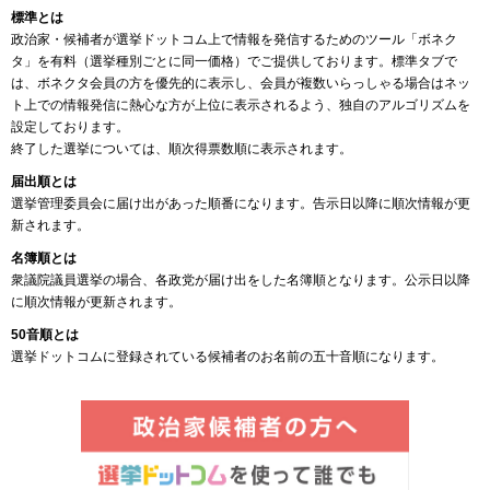
標準とは
政治家・候補者が選挙ドットコム上で情報を発信するためのツール「ボネク
タ」を有料（選挙種別ごとに同一価格）でご提供しております。標準タブで
は、ボネクタ会員の方を優先的に表示し、会員が複数いらっしゃる場合はネッ
ト上での情報発信に熱心な方が上位に表示されるよう、独自のアルゴリズムを
設定しております。
終了した選挙については、順次得票数順に表示されます。
届出順とは
選挙管理委員会に届け出があった順番になります。告示日以降に順次情報が更
新されます。
名簿順とは
衆議院議員選挙の場合、各政党が届け出をした名簿順となります。公示日以降
に順次情報が更新されます。
50音順とは
選挙ドットコムに登録されている候補者のお名前の五十音順になります。