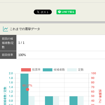
これまでの選挙データ
前回の候
1 / 1
補者数/定
数
前回倍率
100%