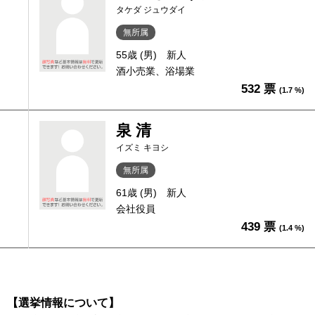
タケダ ジュウダイ
無所属
55歳 (男)
新人
酒小売業、浴場業
532 票
(1.7 %)
泉 清
イズミ キヨシ
無所属
61歳 (男)
新人
会社役員
439 票
(1.4 %)
【選挙情報について】