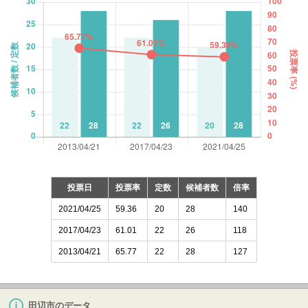
投票日
投票率
定数
候補者数
倍率
2021/04/25
59.36
20
28
140
2017/04/23
61.01
22
26
118
2013/04/21
65.77
22
28
127
田辺市のデータ