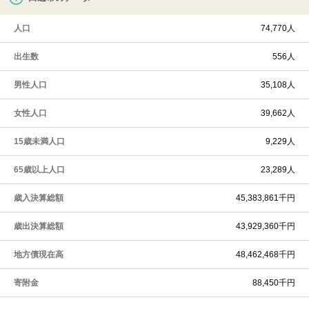
人口
74,770人
出生数
556人
男性人口
35,108人
女性人口
39,662人
15歳未満人口
9,229人
65歳以上人口
23,289人
歳入決算総額
45,383,861千円
歳出決算総額
43,929,360千円
地方債現在高
48,462,468千円
寄附金
88,450千円