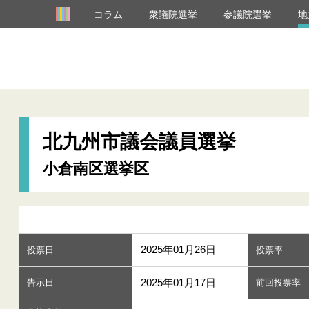
コラム
衆議院選挙
参議院選挙
地
北九州市議会議員選挙
小倉南区選挙区
2025年01月26日
投票日
投票率
2025年01月17日
告示日
前回投票率