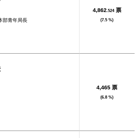
4,862
票
.524
本部青年局長
(7.5 %)
美
4,465 票
(6.8 %)