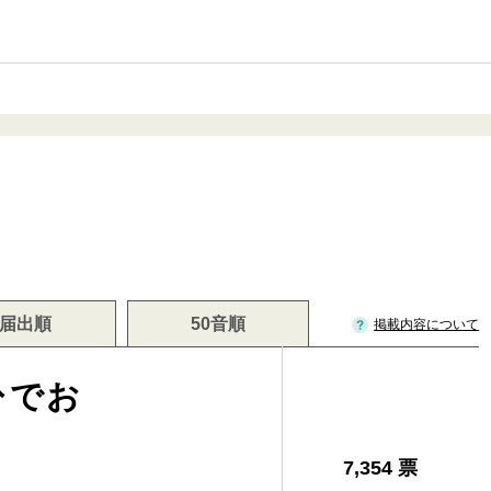
届出順
50音順
掲載内容について
ひでお
7,354 票