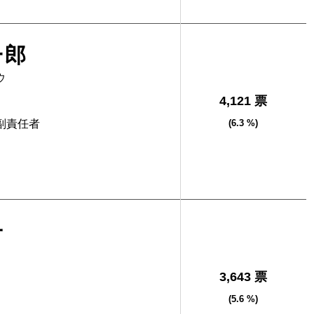
一郎
ウ
4,121 票
副責任者
(6.3 %)
子
3,643 票
(5.6 %)