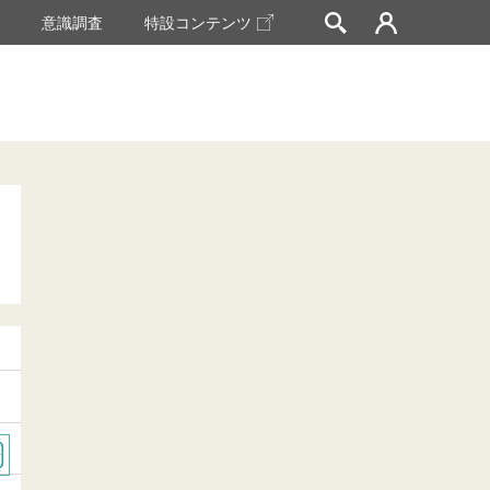
挙
意識調査
特設コンテンツ