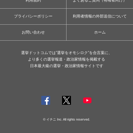
利用規約
よくあるご質問（有権者向け）
プライバシーポリシー
利用者情報の外部送信について
お問い合わせ
ホーム
選挙ドットコムでは”選挙をオモシロク”を合言葉に、
より多くの選挙報道・政治家情報を掲載する
日本最大級の選挙・政治家情報サイトです
© イチニ Inc. All rights reserved.