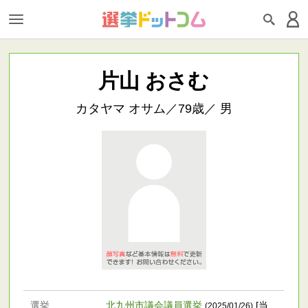
片山 おさむ
カタヤマ オサム／79歳／ 男
選挙
北九州市議会議員選挙
[当
(2025/01/26)