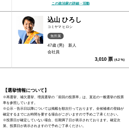
この政治家の詳細・活動
込山 ひろし
コミヤマ ヒロシ
無所属
47歳 (男)
新人
会社員
3,010 票
(4.2 %)
【選挙情報について】
※再選挙、補欠選挙、増員選挙の「前回の投票率」は、直近の一般選挙の投票
率を参照しています。
※公示・告示日以降については掲載を順次行っております。全候補者の登録が
確定するまでにお時間を要する場合がございますので予めご了承ください。
※投票日が確定していない場合、任期満了日が表示されております。確定次
第、投票日が表示されますので予めご了承ください。