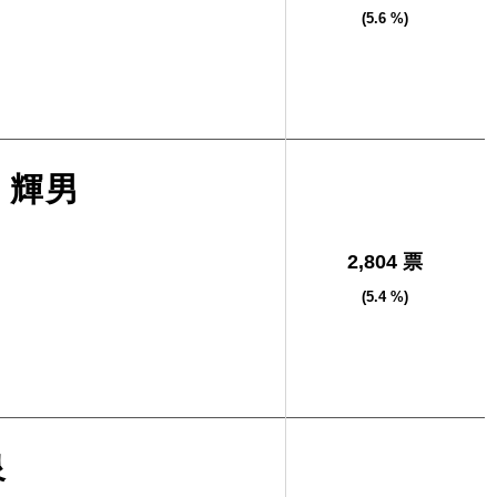
(5.6 %)
 輝男
2,804 票
(5.4 %)
泉