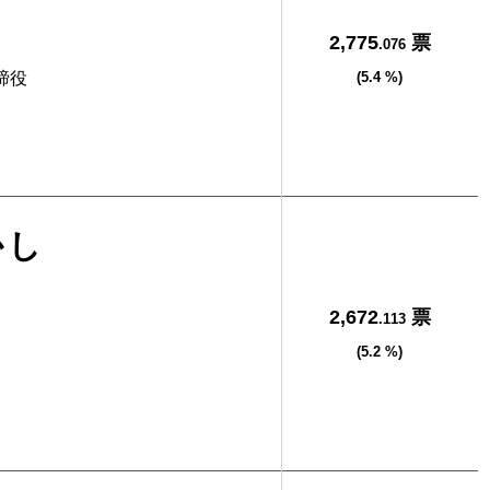
2,775
票
.076
締役
(5.4 %)
かし
2,672
票
.113
(5.2 %)