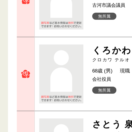
古河市議会議員
無所属
くろかわ
クロカワ テルオ
68歳 (男)
現職
会社役員
無所属
さとう 