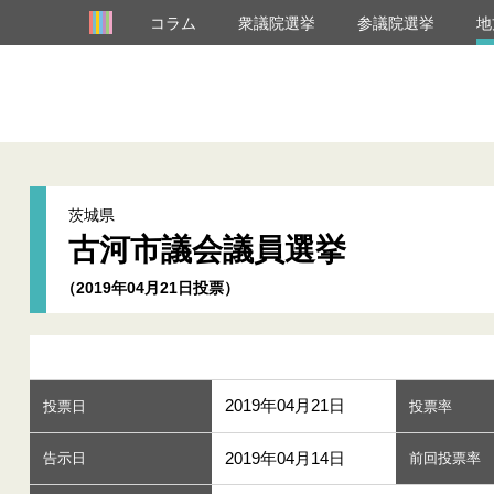
コラム
衆議院選挙
参議院選挙
地
茨城県
古河市議会議員選挙
（2019年04月21日投票）
2019年04月21日
投票日
投票率
2019年04月14日
告示日
前回投票率