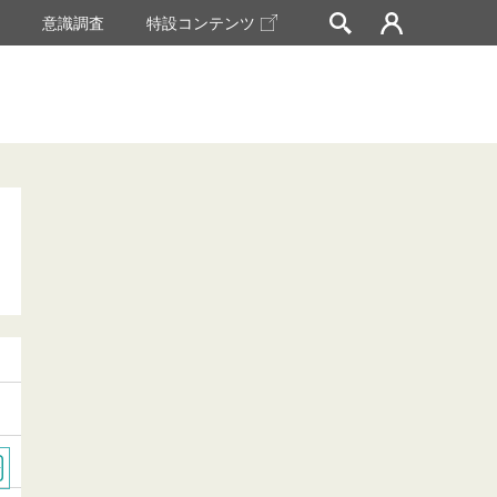
挙
意識調査
特設コンテンツ