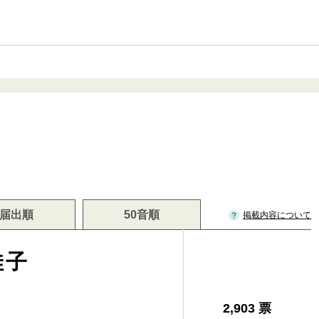
届出順
50音順
掲載内容について
佳子
2,903 票