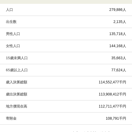
人口
279,886人
出生数
2,135人
男性人口
135,718人
女性人口
144,168人
15歳未満人口
35,663人
65歳以上人口
77,624人
歳入決算総額
114,552,477千円
歳出決算総額
113,908,412千円
地方債現在高
112,711,477千円
寄附金
108,791千円