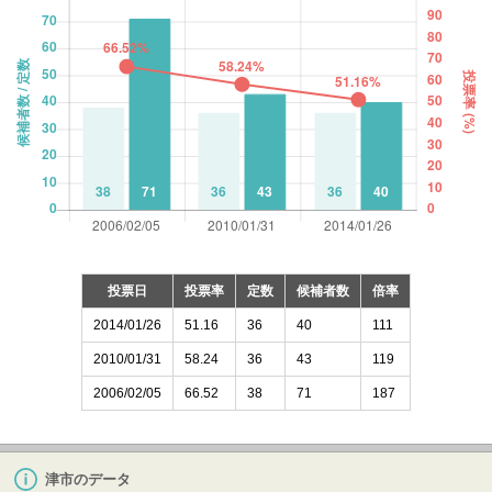
投票日
投票率
定数
候補者数
倍率
2014/01/26
51.16
36
40
111
2010/01/31
58.24
36
43
119
2006/02/05
66.52
38
71
187
津市のデータ