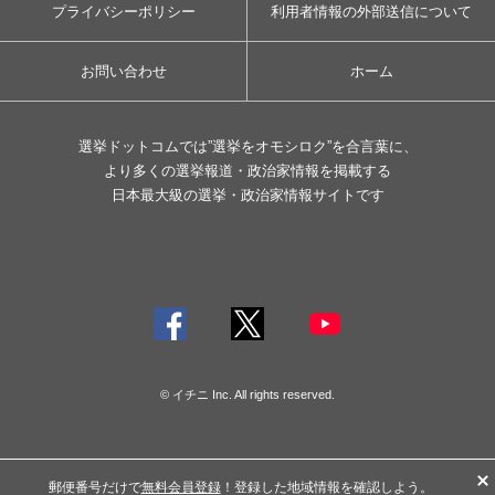
プライバシーポリシー
利用者情報の外部送信について
お問い合わせ
ホーム
選挙ドットコムでは”選挙をオモシロク”を合言葉に、
より多くの選挙報道・政治家情報を掲載する
日本最大級の選挙・政治家情報サイトです
© イチニ Inc. All rights reserved.
郵便番号だけで
無料会員登録
！登録した地域情報を確認しよう。