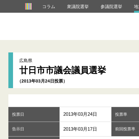
コラム
衆議院選挙
参議院選挙
地
広島県
廿日市市議会議員選挙
（2013年03月24日投票）
2013年03月24日
投票日
投票率
2013年03月17日
告示日
前回投票率