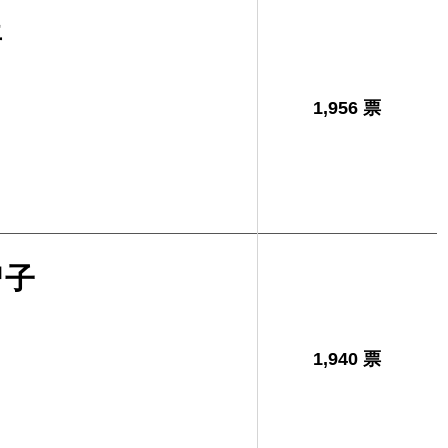
豊
1,956 票
智子
1,940 票