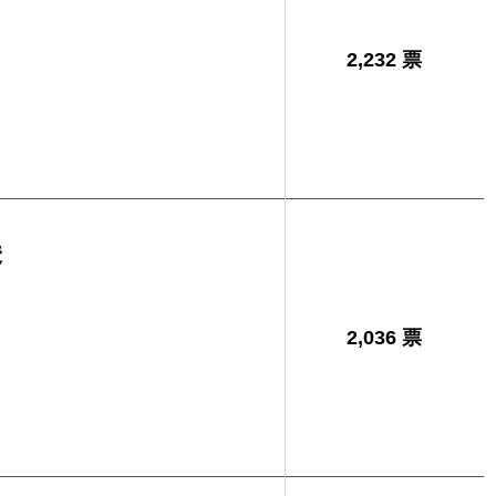
2,232 票
美
2,036 票