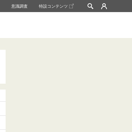
挙
意識調査
特設コンテンツ