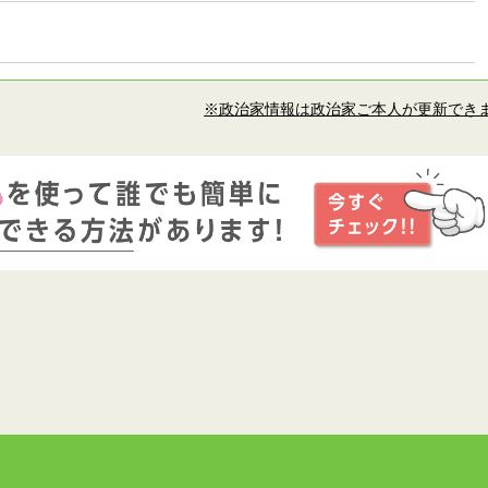
※政治家情報は政治家ご本人が更新でき