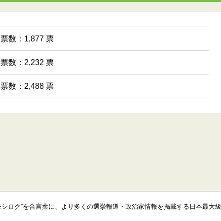
得票数：1,877 票
得票数：2,232 票
得票数：2,488 票
モシロク”を合言葉に、より多くの選挙報道・政治家情報を掲載する日本最大