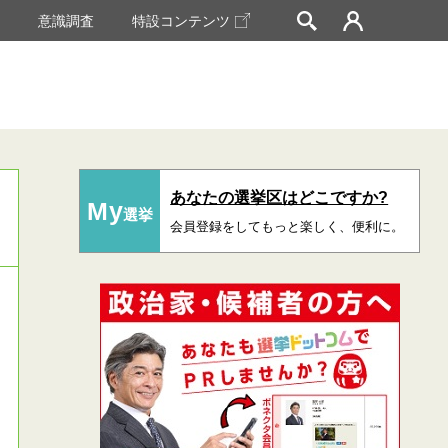
挙
意識調査
特設コンテンツ
あなたの選挙区はどこですか?
My
選挙
会員登録をしてもっと楽しく、便利に。