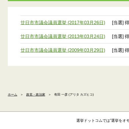
廿日市市議会議員選挙 (2017年03月26日)
[当選] 
廿日市市議会議員選挙 (2013年03月24日)
[当選] 
廿日市市議会議員選挙 (2009年03月29日)
[当選] 
ホーム
＞
政党・政治家
＞
有田 一彦 (アリタ カズヒコ)
選挙ドットコムでは”選挙をオ