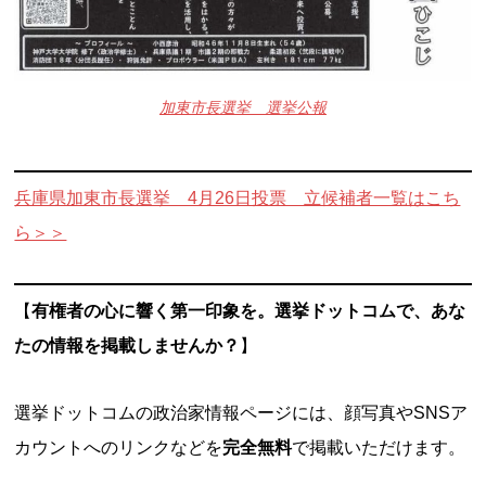
加東市長選挙 選挙公報
兵庫県加東市長選挙 4月26日投票 立候補者一覧はこち
ら＞＞
【
有権者の心に響く第一印象を。選挙ドットコムで、あな
たの情報を掲載しませんか？
】
選挙ドットコムの政治家情報ページには、顔写真やSNSア
カウントへのリンクなどを
完全無料
で掲載いただけます。