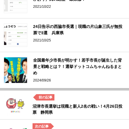
2021/10/22
24日告示の西脇市長選｜現職の片山象三氏が無投
票で3選 兵庫県
2021/10/25
全国最年少市長が明かす！若手市長が誕生した背
景と戦略とは？！選挙ドットコムちゃんねるまと
め
2024/09/26
沼津市長選挙は現職と新人2名の戦い！4月26日投
票 静岡県