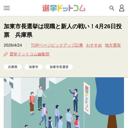
加東市長選挙は現職と新人の戦い！4月26日投
票 兵庫県
2026/4/24
TOPページピックアップ記事
おすすめ
地方選挙
選挙ドットコム編集部
兵庫県
加東市
加東市長選挙