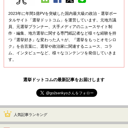
2023年に年間1億PVを突破した国内最大級の政治・選挙ポー
タルサイト「選挙ドットコム」を運営しています。元地方議
員、元選挙プランナー、大手メディアのニュースサイト制
作・編集、地方選挙に関する専門紙記者など様々な経験を持
つ『選挙好き』な変わった人々が、『選挙をもっとオモシロ
ク』を合言葉に、選挙や政治家に関連するニュース、コラ
ム、インタビューなど、様々なコンテンツを発信していきま
す。
選挙ドットコムの最新記事をお届けします
人気記事ランキング