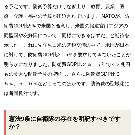
る予定です。防衛予算だけうなぎ上り、教育、農業、医
療・介護・福祉の予算が圧迫されています。 NATOが、防
衛費GDP比5％で米国と合意し、米国の報道官はアジアの
同盟国や友好国について「同様にできるはずだ」と期待を
示した。これに先立ち日米の関税交渉の中で、米国が日本
に対して、防衛費GDP比3．5％を要求してきていたことが
明らかになりました。防衛費GDP比２％、５年で４３兆円
もの莫大な防衛予算の増額し、さらに防衛費GDP比３．
５％、５．０％などもってのほかです。防衛費の聖域化に
は断固反対です。
憲法9条に自衛隊の存在を明記すべきです
か？