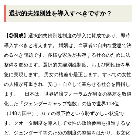
選択的夫婦別姓を導入すべきですか？
【◎賛成】
選択的夫婦別姓制度の導入に賛成であり、即時
導入すべきと考えます。 婚姻は、当事者の自由な意思で決
めるべき問題です。多様な家族が共存する社会のために法
整備を進めます。選択的夫婦別姓制度、および同性婚を早
急に実現します。 男女の格差を是正します。すべての女性
の人権が尊重され、安心・自立して暮らせる社会を目指し
ます。 日本は、世界経済フォーラムが男女の格差を数値
化した「ジェンダーギャップ指数」の値で世界118位
（148カ国中）、Ｇ７の最下位という恥ずかしい状況で
す。クオータ制度を導入して女性の政治参画を推進するな
ど、ジェンダー平等のための制度の整備をはかり、多文化