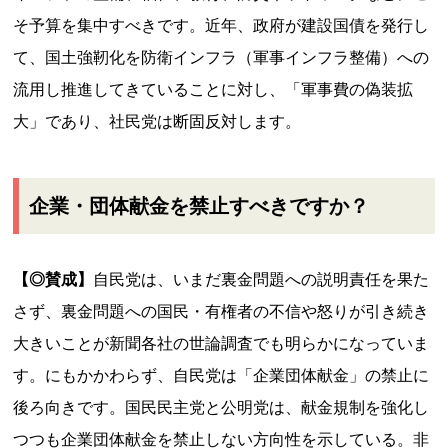
そ予算を集中すべきです。近年、政府が建設国債を発行し
て、国土強靭化を防衛インフラ（軍事インフラ整備）への
流用し推進してきていることに対し、「軍事費の偽装拡
大」であり、社民党は断固反対します。
企業・団体献金を禁止すべきですか？
【◎賛成】
自民党は、いまだ裏金問題への説明責任を果た
さず、裏金問題への国民・有権者の不信や怒りが引き続き
大きいことが新聞各社の世論調査でも明らかになっていま
す。にもかかわらず、自民党は「企業団体献金」の禁止に
後ろ向きです。国民民主党と公明党は、献金規制を強化し
つつも企業団体献金を禁止しない方向性を示している。非