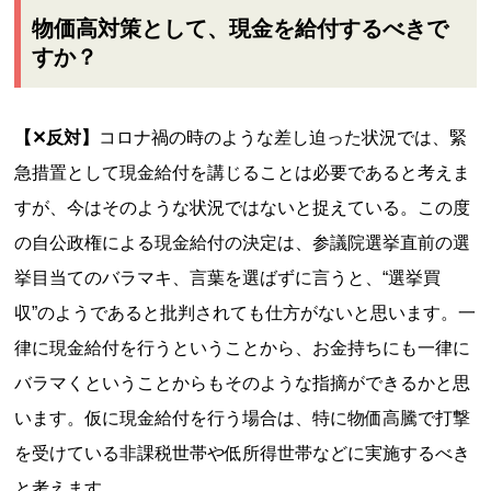
物価高対策として、現金を給付するべきで
すか？
【✕反対】
コロナ禍の時のような差し迫った状況では、緊
急措置として現金給付を講じることは必要であると考えま
すが、今はそのような状況ではないと捉えている。この度
の自公政権による現金給付の決定は、参議院選挙直前の選
挙目当てのバラマキ、言葉を選ばずに言うと、“選挙買
収”のようであると批判されても仕方がないと思います。一
律に現金給付を行うということから、お金持ちにも一律に
バラマくということからもそのような指摘ができるかと思
います。仮に現金給付を行う場合は、特に物価高騰で打撃
を受けている非課税世帯や低所得世帯などに実施するべき
と考えます。