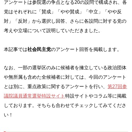
アンケートは参院選の争点となる20の設問で構成され、各
党はそれぞれに「賛成」「やや賛成」「中立」「やや反
対」「反対」から選択し回答、さらに各設問に対する党の
考えや立場について説明していただきました。
本記事では
社会民主党
のアンケート回答を掲載します。
なお、一部の選挙区のみに候補者を擁立している政治団体
や無所属も含めた全候補者に対しては、今回のアンケート
とは別に、重点政策に関するアンケートを行い、
第27回参
議院議員通常選挙特設サイト
特設サイトやコラム等に掲載
しております。そちらも合わせてチェックしてみてくださ
い！