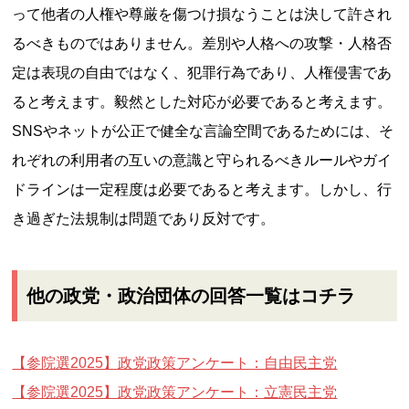
って他者の人権や尊厳を傷つけ損なうことは決して許され
るべきものではありません。差別や人格への攻撃・人格否
定は表現の自由ではなく、犯罪行為であり、人権侵害であ
ると考えます。毅然とした対応が必要であると考えます。
SNSやネットが公正で健全な言論空間であるためには、そ
れぞれの利用者の互いの意識と守られるべきルールやガイ
ドラインは一定程度は必要であると考えます。しかし、行
き過ぎた法規制は問題であり反対です。
他の政党・政治団体の回答一覧はコチラ
【参院選2025】政党政策アンケート：自由民主党
【参院選2025】政党政策アンケート：立憲民主党