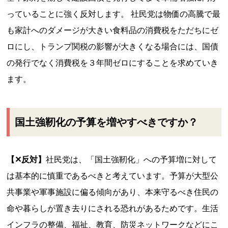
っていることに強く反対します。 社民党は物価の高騰で最
も家計へのダメージが大きい食料品の消費税をただちにゼ
ロにし、トランプ関税の影響が大きくなる場合には、国債
の発行でなく消費税を３年間ゼロにすることを求めていき
ます。
国土強靭化の予算を増やすべきですか？
【✕反対】
社民党は、「国土強靭化」への予算増に対して
は基本的に慎重であるべきと考えています。予算が大型公
共事業や軍事施設に偏る傾向があり、本来守るべき住民の
命や暮らしが置き去りにされる恐れがあるためです。生活
インフラの整備、福祉、教育、防災ネットワークなどにこ