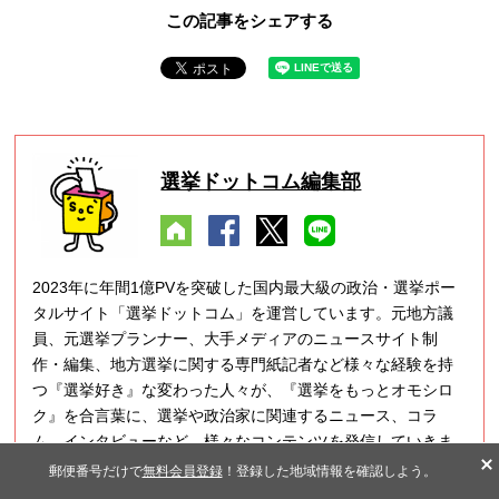
この記事をシェアする
選挙ドットコム編集部
2023年に年間1億PVを突破した国内最大級の政治・選挙ポー
タルサイト「選挙ドットコム」を運営しています。元地方議
員、元選挙プランナー、大手メディアのニュースサイト制
作・編集、地方選挙に関する専門紙記者など様々な経験を持
つ『選挙好き』な変わった人々が、『選挙をもっとオモシロ
ク』を合言葉に、選挙や政治家に関連するニュース、コラ
ム、インタビューなど、様々なコンテンツを発信していきま
す。
郵便番号だけで
無料会員登録
！登録した地域情報を確認しよう。