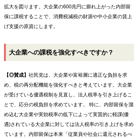
拡大を図ります。大企業の600兆円に膨れ上がった内部留
保に課税することで、消費税減税の財源や中小企業の賃上
げ支援の原資にします。
大企業への課税を強化すべきですか？
【◎賛成】
社民党は、大企業や富裕層に適正な負担を求
め、税の再分配機能を強化すべきと考えています。大企業
が受けている優遇税制を見直し、法人税率を引き上げるこ
とで、応分の税負担を求めています。 特に、内部留保を溜
め込む大企業や実効税率の低下によって実質的に軽課(優
遇)されている大企業に対しては法人税率の引き上げを求め
ています。内部留保は本来「従業員や社会に還元されるべ