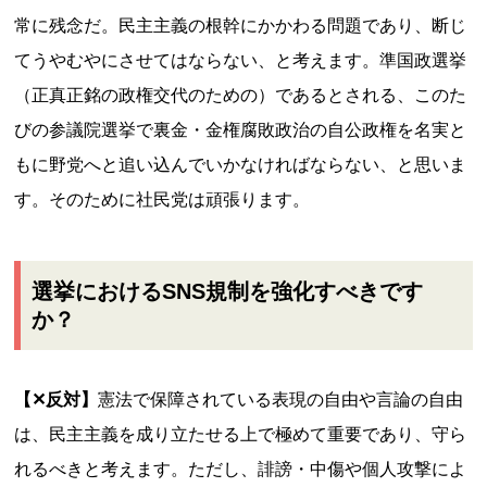
常に残念だ。民主主義の根幹にかかわる問題であり、断じ
てうやむやにさせてはならない、と考えます。準国政選挙
（正真正銘の政権交代のための）であるとされる、このた
びの参議院選挙で裏金・金権腐敗政治の自公政権を名実と
もに野党へと追い込んでいかなければならない、と思いま
す。そのために社民党は頑張ります。
選挙におけるSNS規制を強化すべきです
か？
【✕反対】
憲法で保障されている表現の自由や言論の自由
は、民主主義を成り立たせる上で極めて重要であり、守ら
れるべきと考えます。ただし、誹謗・中傷や個人攻撃によ