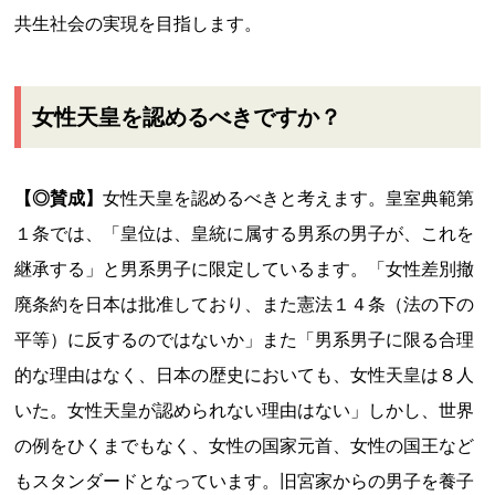
共生社会の実現を目指します。
女性天皇を認めるべきですか？
【◎賛成】
女性天皇を認めるべきと考えます。皇室典範第
１条では、「皇位は、皇統に属する男系の男子が、これを
継承する」と男系男子に限定しているます。「女性差別撤
廃条約を日本は批准しており、また憲法１４条（法の下の
平等）に反するのではないか」また「男系男子に限る合理
的な理由はなく、日本の歴史においても、女性天皇は８人
いた。女性天皇が認められない理由はない」しかし、世界
の例をひくまでもなく、女性の国家元首、女性の国王など
もスタンダードとなっています。旧宮家からの男子を養子