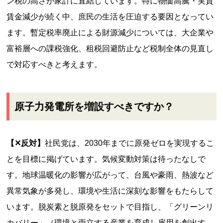
ン税の高さが家計に直結しています。特に物価高騰・実質
賃金減少が続く中、庶民の生活を圧迫する要因となってい
ます。暫定税率廃止による財源減少については、大企業や
富裕層への課税強化、租税回避防止など税制全体の見直し
で対応すべきと考えます。
原子力発電所を増設すべきですか？
【✕反対】
社民党は、2030年までに原発ゼロを実現するこ
とを目標に掲げています。気候変動対策は待ったなしで
す。地球温暖化の影響が広がって、台風や豪雨、熱波など
異常気象が多発し、環境や生活に深刻な影響をもたらして
います。脱炭素と脱原発をセットで目指し、「グリーンリ
カバリー」（環境と両立する産業を育成し雇用を創出す