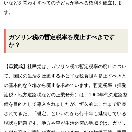
いなどを問わずすべての子どもが学べる権利を確立しま
す。
ガソリン税の暫定税率を廃止すべきです
か？
【◎賛成】
社民党は、ガソリン税の暫定税率の廃止につい
て、国民の生活を圧迫する不公平な税負担を是正すべきと
の基本的な立場から廃止を求めています。暫定税率（揮発
油税・地方道路税などの上乗せ分）は、1960年代の道路整
備を目的として導入されましたが、恒久的にこれまで延長
されてきた。「暫定」といいながら何十年も継続している
現状を問題です。地方や車が生活必需の地域では、ガソリ