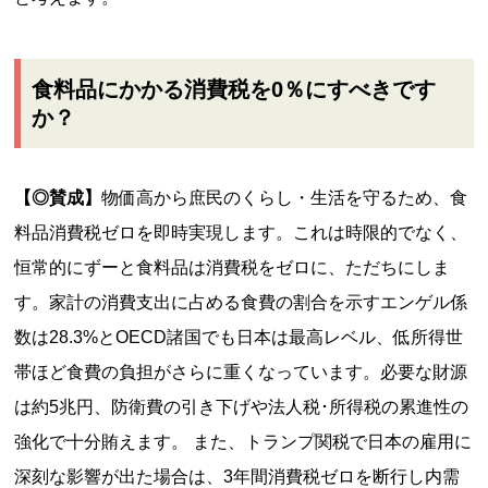
食料品にかかる消費税を0％にすべきです
か？
【◎賛成】
物価高から庶民のくらし・生活を守るため、食
料品消費税ゼロを即時実現します。これは時限的でなく、
恒常的にずーと食料品は消費税をゼロに、ただちにしま
す。家計の消費支出に占める食費の割合を示すエンゲル係
数は28.3%とOECD諸国でも日本は最高レベル、低所得世
帯ほど食費の負担がさらに重くなっています。必要な財源
は約5兆円、防衛費の引き下げや法人税･所得税の累進性の
強化で十分賄えます。 また、トランプ関税で日本の雇用に
深刻な影響が出た場合は、3年間消費税ゼロを断行し内需