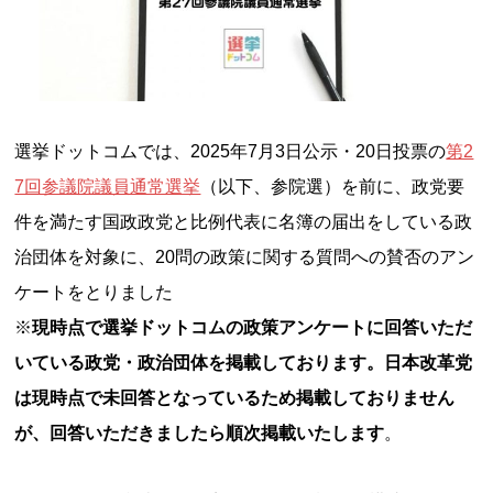
選挙ドットコムでは、2025年7月3日公示・20日投票の
第2
7回参議院議員通常選挙
（以下、参院選）を前に、政党要
件を満たす国政政党と比例代表に名簿の届出をしている政
治団体を対象に、20問の政策に関する質問への賛否のアン
ケートをとりました
※
現時点で選挙ドットコムの政策アンケートに回答いただ
いている政党・政治団体を掲載しております。日本改革党
は現時点で未回答となっているため掲載しておりません
が、回答いただきましたら順次掲載いたします
。