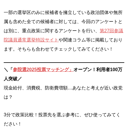
一部の選挙区のみに候補者を擁立している政治団体や無所
属も含めた全ての候補者に対しては、今回のアンケートと
は別に、重点政策に関するアンケートを行い、
第27回参議
院議員通常選挙特設サイト
や関連コラム等に掲載しており
ます。そちらも合わせてチェックしてみてください！
＼「
参院選2025投票マッチング」
オープン！利用者100万
人突破／
現金給付、消費税、防衛費増額…あなたと考えが近い政党
は？
3分で政策比較！投票先を選ぶ参考に、ぜひ使ってみてく
ださい！