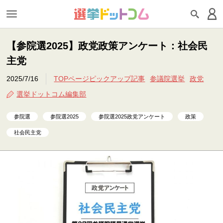
【参院選2025】政党政策アンケート：社会民
主党
2025/7/16
TOPページピックアップ記事
参議院選挙
政党
選挙ドットコム編集部
参院選
参院選2025
参院選2025政党アンケート
政策
社会民主党