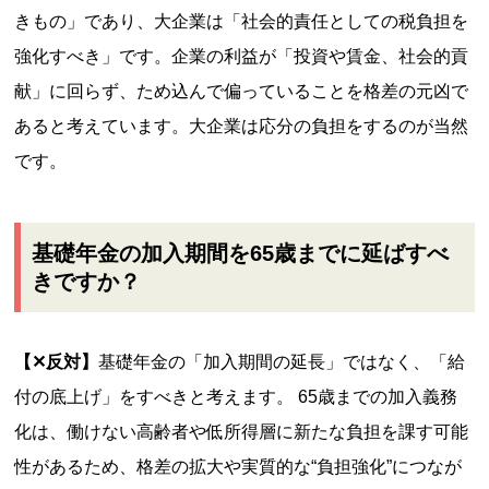
きもの」であり、大企業は「社会的責任としての税負担を
強化すべき」です。企業の利益が「投資や賃金、社会的貢
献」に回らず、ため込んで偏っていることを格差の元凶で
あると考えています。大企業は応分の負担をするのが当然
です。
基礎年金の加入期間を65歳までに延ばすべ
きですか？
【✕反対】
基礎年金の「加入期間の延長」ではなく、「給
付の底上げ」をすべきと考えます。 65歳までの加入義務
化は、働けない高齢者や低所得層に新たな負担を課す可能
性があるため、格差の拡大や実質的な“負担強化”につなが