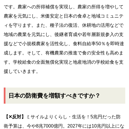
です。農家への所得補償を実現し、農家の所得を増やして
農家を元気にし、米価安定と日本の食卓と地域コミュニテ
ィを守ります。また、種子法の復活、休耕地の活用などで
地域の農業を元気にし、後継者育成や若年層新規参入の支
援などで小規模農家を活性化し、食料自給率50％を即時達
成します。そして、有機農業の推進で食の安全性も高めま
す。学校給食の全面無償化実現と地産地消の学校給食を支
援していきます。
日本の防衛費を増額すべきですか？
【✕反対】
ミサイルよりくらし・生活を！5兆円だった防
衛予算は、今や8兆7000億円。2027年には10兆円以上にな