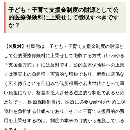
子ども・子育て支援金制度の財源として公
的医療保険料に上乗せして徴収すべきです
か？
【✕反対】
社民党は、子ども・子育て支援金制度の財源と
して公的医療保険料に上乗せして徴収する方式（いわゆる
「支援金方式」）には反対です。公的医療保険料への上乗
せは事実上の負担増＝実質的な増税であり、所得に関係な
く広く徴収される仕組みで低所得層や若者世代にとって重
い負担になり、格差を拡大させる逆進的な制度であるため
反対です。 医療保険制度は、医療に必要な給付のために保
険料を負担する仕組みであり、そこに子育て支援目的の費
用を上乗せするのは、制度の本来の目的から逸脱している
と考えます。