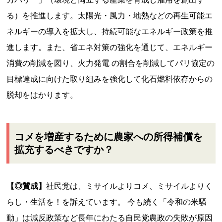
る）を推進します。太陽光・風力・地熱などの再生可能エ
ネルギーの導入を拡大し、持続可能なエネルギー政策を推
進します。また、省エネ対策の強化を通じて、エネルギー
消費の削減を図り、火力発電 の割合を削減してパリ協定の
目標達成に向けた取り組みを強化して化石燃料依存からの
脱却をはかります。
コメを増産するために農家への所得補償を
拡充するべきですか？
【◎賛成】
社民党は、ミサイルよりコメ、ミサイルよりく
らし・生活を！を訴えています。 今も続く「令和の米騒
動」は減反政策など長年にわたる自民党農政の失敗が原因