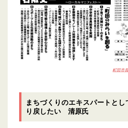
町田市
まちづくりのエキスパートとし
り戻したい 清原氏