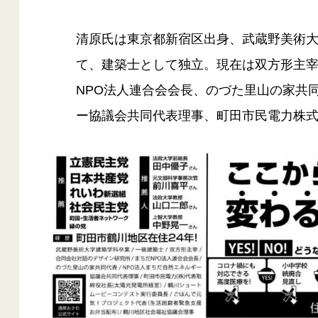
清原氏は東京都新宿区出身、武蔵野美術
て、建築士として独立。現在は双方形主
NPO法人連合会会長、のづた里山の家共
ー協議会共同代表理事、町田市民電力株