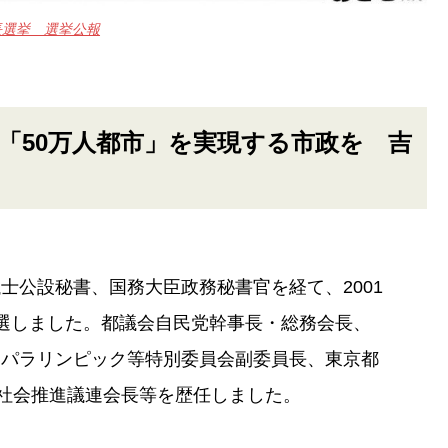
長選挙 選挙公報
、「50万人都市」を実現する市政を 吉
士公設秘書、国務大臣政務秘書官を経て、2001
選しました。都議会自民党幹事長・総務会長、
・パラリンピック等特別委員会副委員長、東京都
社会推進議連会長等を歴任しました。