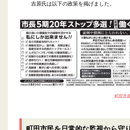
吉原氏は以下の政策を掲げました。
町田市
町田市民を日常的な監視から守