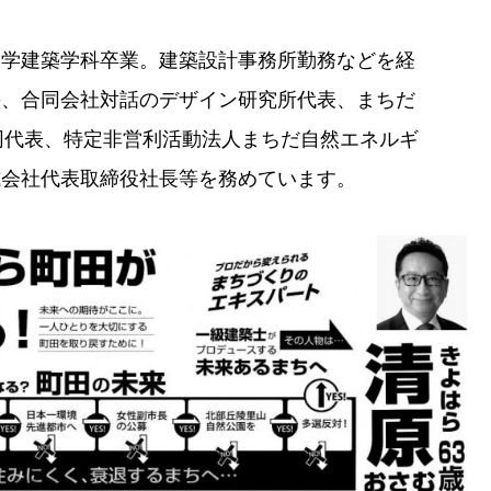
大学建築学科卒業。建築設計事務所勤務などを経
宰、合同会社対話のデザイン研究所代表、まちだ
同代表、特定非営利活動法人まちだ自然エネルギ
式会社代表取締役社長等を務めています。