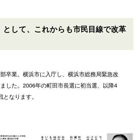
」として、これからも市民目線で改革
学部卒業。横浜市に入庁し、横浜市総務局緊急改
した。2006年の町田市長選に初当選、以降4
戦となります。