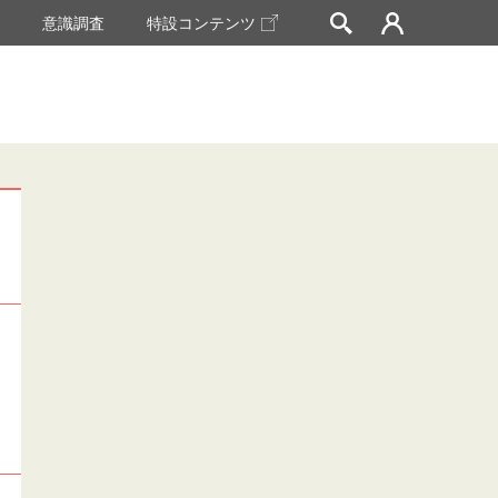
挙
意識調査
特設コンテンツ