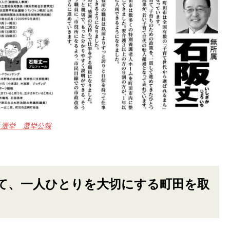
長選挙 選挙公報
て、一人ひとりを大切にする町田を取