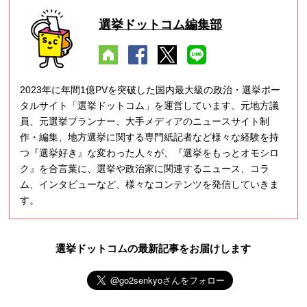
選挙ドットコム編集部
2023年に年間1億PVを突破した国内最大級の政治・選挙ポー
タルサイト「選挙ドットコム」を運営しています。元地方議
員、元選挙プランナー、大手メディアのニュースサイト制
作・編集、地方選挙に関する専門紙記者など様々な経験を持
つ『選挙好き』な変わった人々が、『選挙をもっとオモシロ
ク』を合言葉に、選挙や政治家に関連するニュース、コラ
ム、インタビューなど、様々なコンテンツを発信していきま
す。
選挙ドットコムの最新記事をお届けします