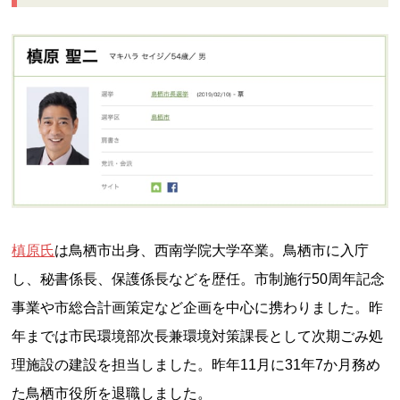
槙原氏
は鳥栖市出身、西南学院大学卒業。鳥栖市に入庁
し、秘書係長、保護係長などを歴任。市制施行50周年記念
事業や市総合計画策定など企画を中心に携わりました。昨
年までは市民環境部次長兼環境対策課長として次期ごみ処
理施設の建設を担当しました。昨年11月に31年7か月務め
た鳥栖市役所を退職しました。