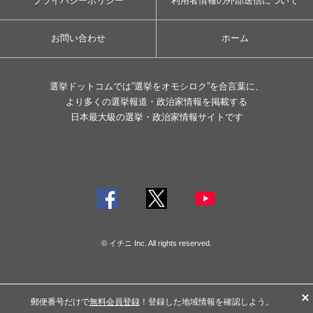
プライバシーポリシー
利用者情報の外部送信について
お問い合わせ
ホーム
選挙ドットコムでは”選挙をオモシロク”を合言葉に、
より多くの選挙報道・政治家情報を掲載する
日本最大級の選挙・政治家情報サイトです
© イチニ Inc. All rights reserved.
郵便番号だけで
無料会員登録
！登録した地域情報を確認しよう。