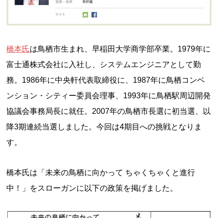
橋本氏
は鳥栖市生まれ、早稲田大学商学部卒業。1979年に
富士通株式会社に入社し、システムエンジニアとして勤
務。1986年に中央軒代表取締役に、1987年に鳥栖コンベ
ンション・シティー委員会理事、1993年に鳥栖駅周辺開発
協議会事務局長に就任。2007年の鳥栖市長選に初当選、以
降3期連続当選しました。今回は4期目への挑戦となりま
す。
橋本氏は「未来の鳥栖に向かって ちゃくちゃくと進行
中！」をスローガンに以下の政策を掲げました。