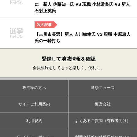
に｜新人 佐藤知一氏 VS 現職 小林常良氏 VS 新人
石射正英氏
【吉川市長選】新人 吉川敏幸氏 VS 現職 中原恵人
氏の一騎打ち
登録して地域情報を確認
会員登録をしてもっと楽しく、便利に。
政治家の方へ
選挙ニュース
サイトご利用案内
運営会社
利用規約
よくあるご質問（有権者向け）