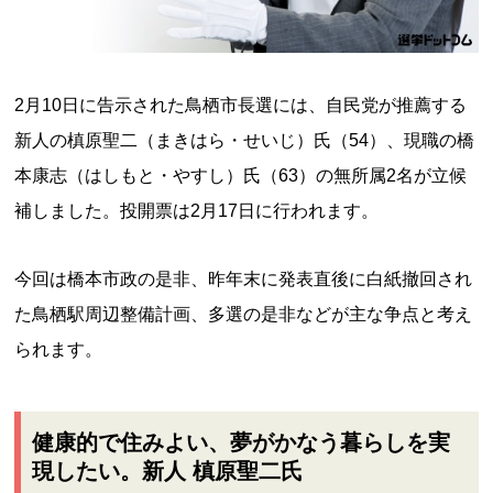
2月10日に告示された鳥栖市長選には、自民党が推薦する
新人の槙原聖二（まきはら・せいじ）氏（54）、現職の橋
本康志（はしもと・やすし）氏（63）の無所属2名が立候
補しました。投開票は2月17日に行われます。
今回は橋本市政の是非、昨年末に発表直後に白紙撤回され
た鳥栖駅周辺整備計画、多選の是非などが主な争点と考え
られます。
健康的で住みよい、夢がかなう暮らしを実
現したい。新人 槙原聖二氏