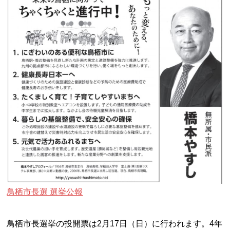
鳥栖市長選 選挙公報
鳥栖市長選挙の投開票は2月17日（日）に行われます。4年