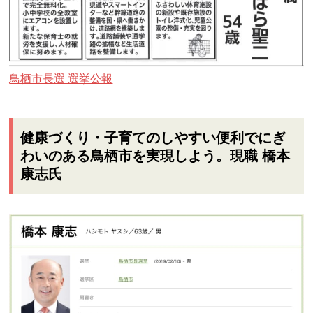
鳥栖市長選 選挙公報
健康づくり・子育てのしやすい便利でにぎ
わいのある鳥栖市を実現しよう。現職 橋本
康志氏