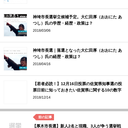
神埼市長選挙立候補予定。大仁田厚（おおにた あ
つし）氏の学歴・経歴・政策は？
2018/03/06
神埼市長選｜落選となった大仁田厚（おおにた あ
つし）氏の経歴・政策は？
2018/04/16
【若者必読！】12月16日投票の佐賀県知事選の投
票日前に知っておきたい佐賀県に関する10の数字
2018/12/14
【厚木市長選】新人2名と現職、3人が争う選挙戦