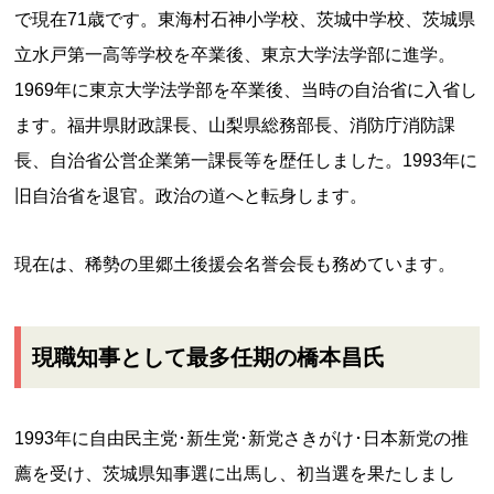
で現在71歳です。東海村石神小学校、茨城中学校、茨城県
立水戸第一高等学校を卒業後、東京大学法学部に進学。
1969年に東京大学法学部を卒業後、当時の自治省に入省し
ます。福井県財政課長、山梨県総務部長、消防庁消防課
長、自治省公営企業第一課長等を歴任しました。1993年に
旧自治省を退官。政治の道へと転身します。
現在は、稀勢の里郷土後援会名誉会長も務めています。
現職知事として最多任期の橋本昌氏
1993年に自由民主党･新生党･新党さきがけ･日本新党の推
薦を受け、茨城県知事選に出馬し、初当選を果たしまし