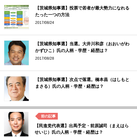
【茨城県知事選】投票で若者が最大勢力になれる
たった一つの方法
2017/08/24
【茨城県知事選】当選。大井川和彦（おおいがわ
かずひこ）氏の人柄・学歴・経歴は？
2017/08/28
【茨城県知事選】次点で落選。橋本昌（はしもと
まさる）氏の人柄・学歴・経歴は？
【民進党代表選】出馬予定・前原誠司（まえはら
せいじ）氏の人柄・学歴・経歴は？