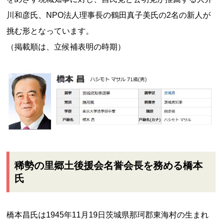
川和彦氏、NPO法人理事長の鶴田真子美氏の2名の新人が
挑む形となっています。
（掲載順は、立候補表明の時期）
稀勢の里郷土後援会名誉会長を務める橋本
氏
橋本昌氏は1945年11月19日茨城県那珂郡東海村の生まれ