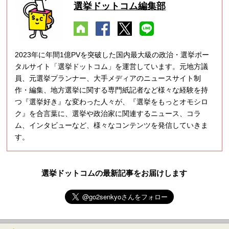
選挙ドットコム編集部
2023年に年間1億PVを突破した国内最大級の政治・選挙ポー
タルサイト「選挙ドットコム」を運営しています。元地方議
員、元選挙プランナー、大手メディアのニュースサイト制
作・編集、地方選挙に関する専門紙記者など様々な経験を持
つ『選挙好き』な変わった人々が、『選挙をもっとオモシロ
ク』を合言葉に、選挙や政治家に関連するニュース、コラ
ム、インタビューなど、様々なコンテンツを発信していきま
す。
選挙ドットコムの最新記事をお届けします