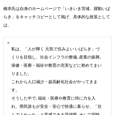
橋本氏は自身のホームページで「いきいき茨城、躍動いば
らき」をキャッチコピーとして掲げ、具体的な政策として
は、
私は、「人が輝く 元気で住みよい いばらき」づ
くりを目指し、社会インフラの整備､産業の振興､
保健・医療・福祉や教育の充実などに努めてまい
りました。
これから人口減少・超高齢化社会がやってきま
す。
そうした中で､福祉・医療や教育に特に力を入
れ、県民誰もが安全・安心で快適に暮らせ、「住
んでよかった」と実感できる茨城県､そして同時