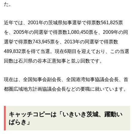
た。
近年では、2001年の茨城県知事選挙で得票数561,825票
を、2005年の同選挙で得票数1,080,450票を、2009年の同
選挙で得票数743,945票を、2013年の同選挙で得票数
489,832票を得て当選。現在6期目を迎えており、この当選
回数は石川県の谷本正憲知事と並ぶ回数です。
現在は、全国知事会副会長、全国港湾知事協議会会長、首
都圏広域地方計画協議会会長などの要職に就いています。
キャッチコピーは「いきいき茨城、躍動い
ばらき」