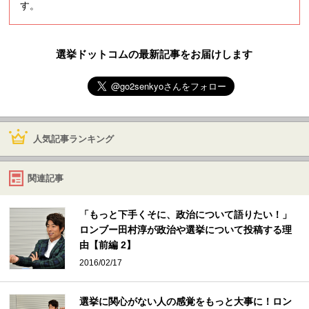
す。
選挙ドットコムの最新記事をお届けします
人気記事ランキング
関連記事
「もっと下手くそに、政治について語りたい！」
ロンブー田村淳が政治や選挙について投稿する理
由【前編 2】
2016/02/17
選挙に関心がない人の感覚をもっと大事に！ロン