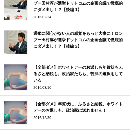
ブー田村淳が選挙ドットコムの企画会議で徹底的
にダメ出し！？【後編 1】
2016/02/24
選挙に関心がない人の感覚をもっと大事に！ロン
ブー田村淳が選挙ドットコムの企画会議で徹底的
にダメ出し！？【後編 2】
【全部ダメ】ホワイトデーのお返しも年賀状もふ
るさと納税も。政治家たちも、苦渋の選択をして
いる
2016/03/10
【全部ダメ】年賀状に、ふるさと納税、ホワイト
デーのお返しも。政治家は送れません！
2016/12/30