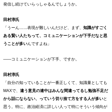
発信し続けていらっしゃるんでしょうか。
田村淳氏
「うーん……表現が難しいんだけど、まず、
知識がすごく
ある賢い人たちって、コミュニケーションが下手だなと思
うことが多い
んですよね」
——コミュニケーションが下手、ですか。
田村淳氏
「自分の知っていることが一番正しくて、知識量としても
MAXで、
違う意見の連中はみんな間違ってるし勉強不足だ
から話にならない、っていう切り捨て方をする人が多い
と
思う。特に、政治経済に詳しい人って特にそういう傾向が