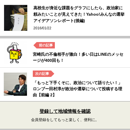
高校生が身近な課題をグラフにしたら、政治家に
頼みたいことが見えてきた！Yahoo!みんなの選挙
アイデアソンレポート(後編)
2016/01/22
宮崎氏の不倫相手が激白！多い日はLINEのメッセ
ージが400回も！
「もっと下手くそに、政治について語りたい！」
ロンブー田村淳が政治や選挙について投稿する理
由【前編 2】
登録して地域情報を確認
会員登録をしてもっと楽しく、便利に。