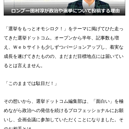
「選挙をもっとオモシロク！」をテーマに掲げてひた走っ
てきた選挙ドットコム。オープンから半年、記事数も増
え、Ｗｅｂサイトも少しずつバージョンアップし、着実な
成長を遂げてきたものの、まだまだ目標地点には届いてい
るとは言えません。
「このままでは駄目だ！」
その想いから、選挙ドットコム編集部は、「面白い」を極
めながら政治への発信を続けるプロフェッショナルにお願
いし、企画会議に参加していただくことになりました。そ
のお相手とは……。