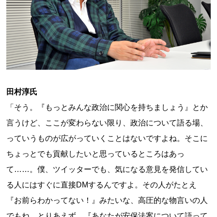
田村淳氏
「そう。『もっとみんな政治に関心を持ちましょう』とか
言うけど、ここが変わらない限り、政治について語る場、
っていうものが広がっていくことはないですよね。そこに
ちょっとでも貢献したいと思っているところはあっ
て……。僕、ツイッターでも、気になる意見を発信してい
る人にはすぐに直接DMするんですよ。その人がたとえ
『お前らわかってない！』みたいな、高圧的な物言いの人
でもね。とりあえず、『あなたが安保法案について語って