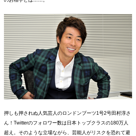
押しも押されぬ人気芸人のロンドンブーツ1号2号田村淳さ
ん！Twitterのフォロワー数は日本トップクラスの180万人
超え。そのような立場ながら、芸能人がリスクを恐れて避