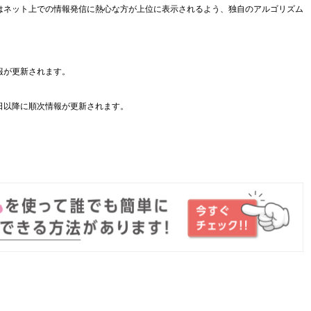
はネット上での情報発信に熱心な方が上位に表示されるよう、独自のアルゴリズム
報が更新されます。
日以降に順次情報が更新されます。
。