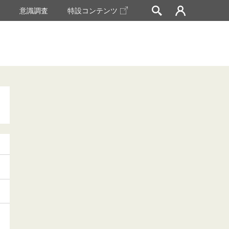
挙
意識調査
特設コンテンツ