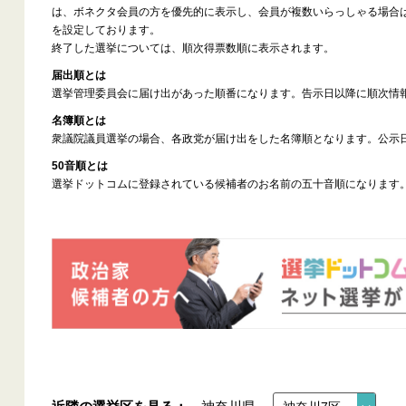
は、ボネクタ会員の方を優先的に表示し、会員が複数いらっしゃる場合
を設定しております。
終了した選挙については、順次得票数順に表示されます。
届出順とは
選挙管理委員会に届け出があった順番になります。告示日以降に順次情
名簿順とは
衆議院議員選挙の場合、各政党が届け出をした名簿順となります。公示
50音順とは
選挙ドットコムに登録されている候補者のお名前の五十音順になります