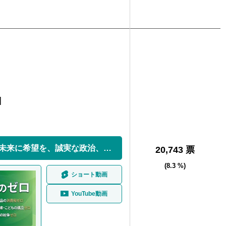
]
今日の安心を、未来に希望を、誠実な政治、責任の政治
20,743 票
(8.3 %)
ショート動画
YouTube動画