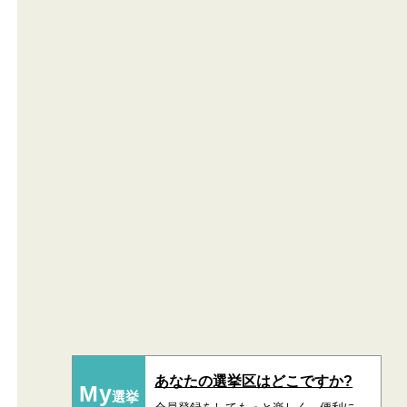
あなたの選挙区はどこですか?
My
選挙