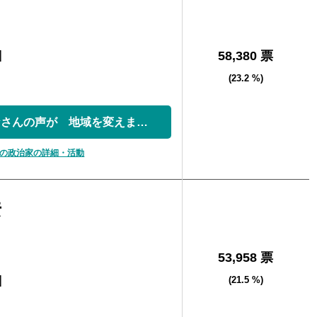
]
58,380 票
(23.2 %)
地域主権。 みなさんの声が 地域を変えます。
の政治家の詳細・活動
彦
53,958 票
]
(21.5 %)