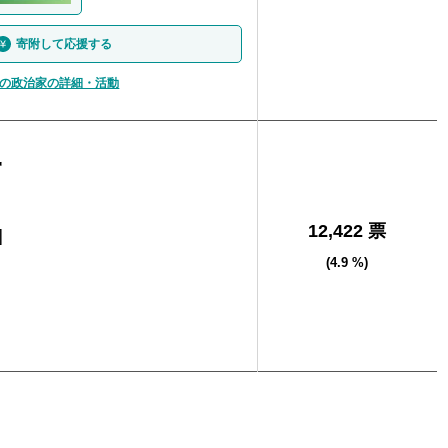
寄附して応援する
の政治家の詳細・活動
一
12,422 票
]
(4.9 %)