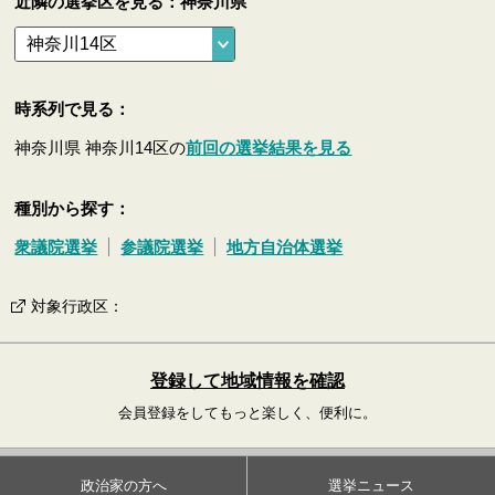
近隣の選挙区を見る：神奈川県
時系列で見る：
神奈川県 神奈川14区の
前回の選挙結果を見る
種別から探す：
衆議院選挙
参議院選挙
地方自治体選挙
対象行政区
：
登録して地域情報を確認
会員登録をしてもっと楽しく、便利に。
政治家の方へ
選挙ニュース