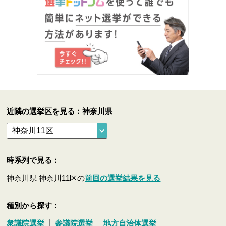
近隣の選挙区を見る：神奈川県
時系列で見る：
神奈川県 神奈川11区の
前回の選挙結果を見る
種別から探す：
衆議院選挙
参議院選挙
地方自治体選挙