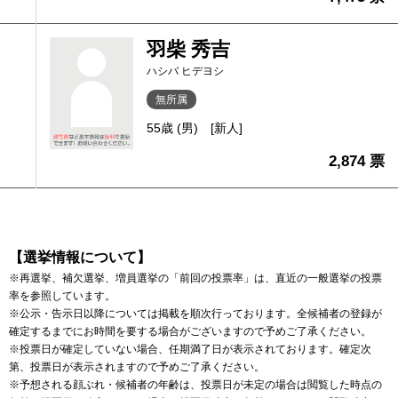
羽柴 秀吉
ハシバ ヒデヨシ
無所属
55歳 (男)
[新人]
2,874 票
【選挙情報について】
※再選挙、補欠選挙、増員選挙の「前回の投票率」は、直近の一般選挙の投票
率を参照しています。
※公示・告示日以降については掲載を順次行っております。全候補者の登録が
確定するまでにお時間を要する場合がございますので予めご了承ください。
※投票日が確定していない場合、任期満了日が表示されております。確定次
第、投票日が表示されますので予めご了承ください。
※予想される顔ぶれ・候補者の年齢は、投票日が未定の場合は閲覧した時点の