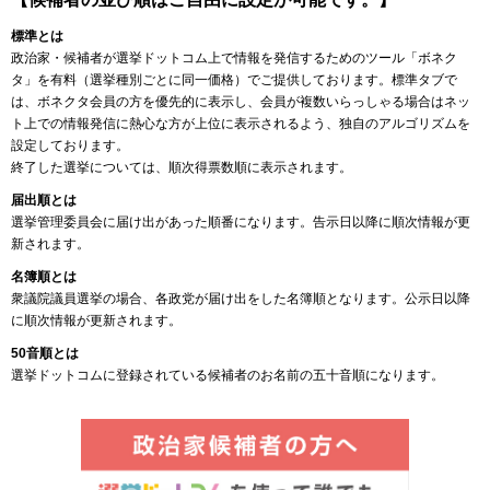
標準とは
政治家・候補者が選挙ドットコム上で情報を発信するためのツール「ボネク
タ」を有料（選挙種別ごとに同一価格）でご提供しております。標準タブで
は、ボネクタ会員の方を優先的に表示し、会員が複数いらっしゃる場合はネッ
ト上での情報発信に熱心な方が上位に表示されるよう、独自のアルゴリズムを
設定しております。
終了した選挙については、順次得票数順に表示されます。
届出順とは
選挙管理委員会に届け出があった順番になります。告示日以降に順次情報が更
新されます。
名簿順とは
衆議院議員選挙の場合、各政党が届け出をした名簿順となります。公示日以降
に順次情報が更新されます。
50音順とは
選挙ドットコムに登録されている候補者のお名前の五十音順になります。