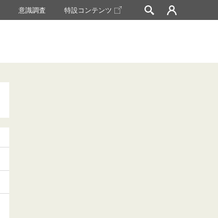
挙
意識調査
特設コンテンツ