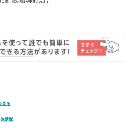
日以降に順次情報が更新されます。
。
を見る
治体選挙