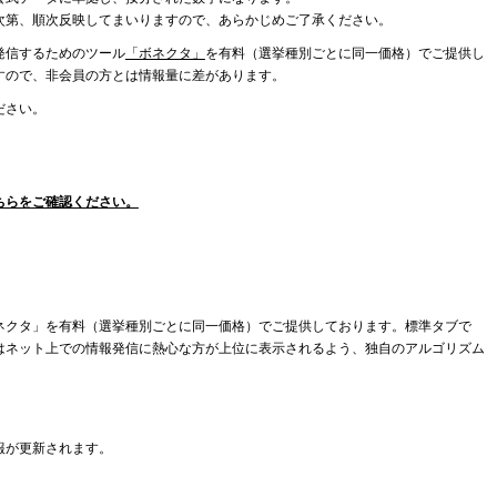
次第、順次反映してまいりますので、あらかじめご了承ください。
発信するためのツール
「ボネクタ」
を有料（選挙種別ごとに同一価格）でご提供し
すので、非会員の方とは情報量に差があります。
ださい。
ちらをご確認ください。
ネクタ」を有料（選挙種別ごとに同一価格）でご提供しております。標準タブで
はネット上での情報発信に熱心な方が上位に表示されるよう、独自のアルゴリズム
報が更新されます。