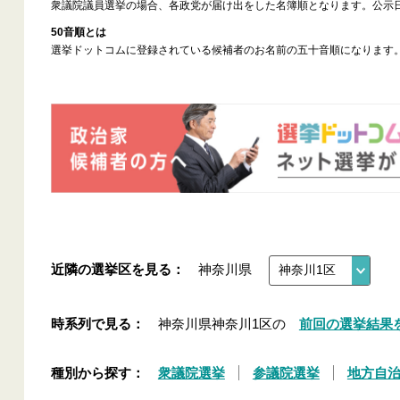
衆議院議員選挙の場合、各政党が届け出をした名簿順となります。公示
50音順とは
選挙ドットコムに登録されている候補者のお名前の五十音順になります
近隣の選挙区を見る：
神奈川県
時系列で見る：
神奈川県神奈川1区の
前回の選挙結果
種別から探す：
衆議院選挙
参議院選挙
地方自