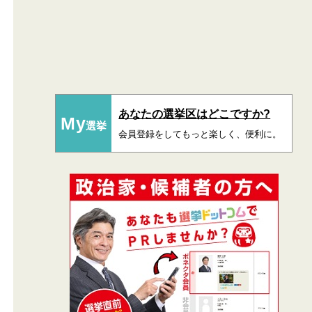
あなたの選挙区はどこですか?
My
選挙
会員登録をしてもっと楽しく、便利に。