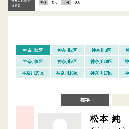
選挙人名簿登
男性
0人
女性
0人
録者数
神奈川1区
神奈川2区
神奈川3区
神奈川8区
神奈川9区
神奈川10区
神
神奈川15区
神奈川16区
神奈川17区
神
標準
松本 純
マツモト ジュン