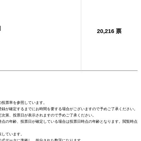
]
20,216 票
の投票率を参照しています。
登録が確定するまでにお時間を要する場合がございますので予めご了承ください。
定次第、投票日が表示されますので予めご了承ください。
時点の年齢、投票日が確定している場合は投票日時点の年齢となります。閲覧時点
表しています。
公式データに準拠し、按分された数字になります。