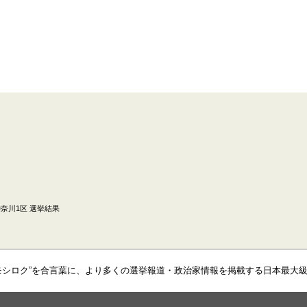
奈川1区 選挙結果
モシロク”を合言葉に、より多くの選挙報道・政治家情報を掲載する日本最大