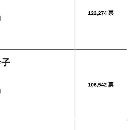
122,274 票
]
泰子
106,542 票
]