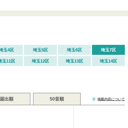
埼玉4区
埼玉5区
埼玉6区
埼玉7区
埼玉11区
埼玉12区
埼玉13区
埼玉14区
届出順
50音順
掲載内容について