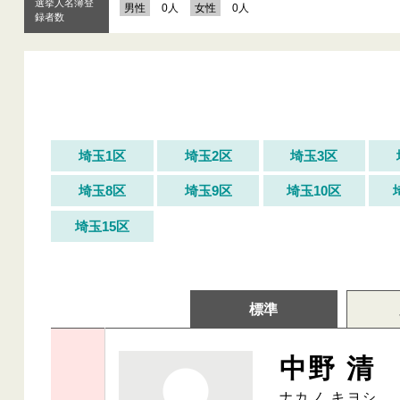
選挙人名簿登
男性
0人
女性
0人
録者数
埼玉1区
埼玉2区
埼玉3区
埼玉8区
埼玉9区
埼玉10区
埼玉15区
標準
中野 清
ナカノ キヨシ