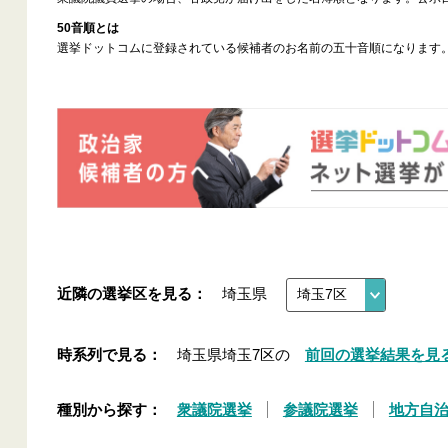
50音順とは
選挙ドットコムに登録されている候補者のお名前の五十音順になります
近隣の選挙区を見る：
埼玉県
時系列で見る：
埼玉県埼玉7区の
前回の選挙結果を見
種別から探す：
衆議院選挙
参議院選挙
地方自