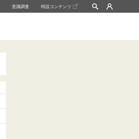
挙
意識調査
特設コンテンツ