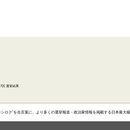
7区 選挙結果
モシロク”を合言葉に、より多くの選挙報道・政治家情報を掲載する日本最大