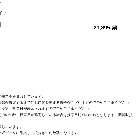
一
イチ
]
21,895 票
の投票率を参照しています。
登録が確定するまでにお時間を要する場合がございますので予めご了承ください。
定次第、投票日が表示されますので予めご了承ください。
時点の年齢、投票日が確定している場合は投票日時点の年齢となります。閲覧時点
表しています。
公式データに準拠し、按分された数字になります。