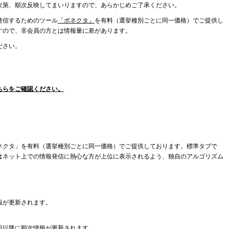
次第、順次反映してまいりますので、あらかじめご了承ください。
発信するためのツール
「ボネクタ」
を有料（選挙種別ごとに同一価格）でご提供し
すので、非会員の方とは情報量に差があります。
ださい。
ちらをご確認ください。
ネクタ」を有料（選挙種別ごとに同一価格）でご提供しております。標準タブで
はネット上での情報発信に熱心な方が上位に表示されるよう、独自のアルゴリズム
報が更新されます。
日以降に順次情報が更新されます。